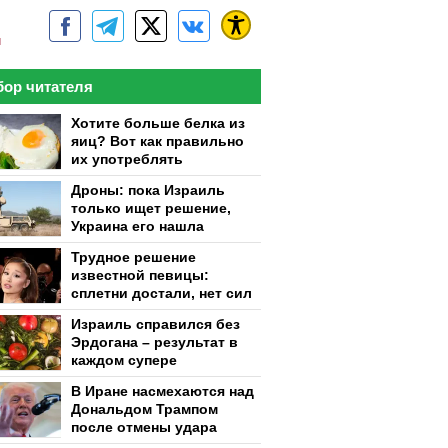
м
ор читателя
Хотите больше белка из
яиц? Вот как правильно
их употреблять
Дроны: пока Израиль
только ищет решение,
Украина его нашла
Трудное решение
известной певицы:
сплетни достали, нет сил
Израиль справился без
Эрдогана – результат в
каждом супере
В Иране насмехаются над
Дональдом Трампом
после отмены удара