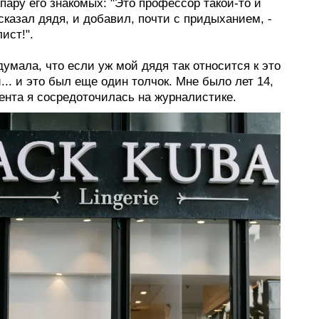
пару его знакомых: "Это профессор такой-то и
-сказал дядя, и добавил, почти с придыханием, -
ист!".
думала, что если уж мой дядя так относится к это
.. и это был еще один толчок. Мне было лет 14,
ента я сосредоточилась на журналистике.