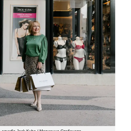
с-служба Jack Kuba / Марианна Стебенева