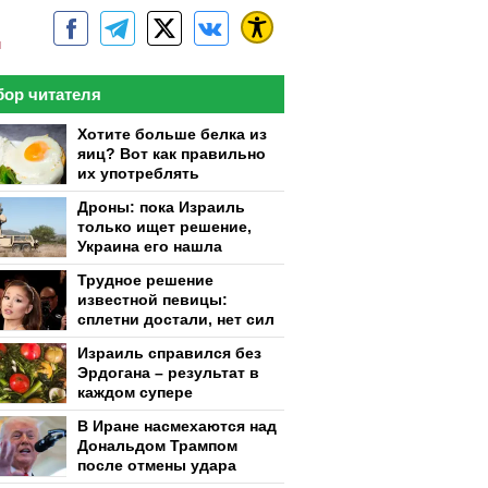
м
ор читателя
Хотите больше белка из
яиц? Вот как правильно
их употреблять
Дроны: пока Израиль
только ищет решение,
Украина его нашла
Трудное решение
известной певицы:
сплетни достали, нет сил
Израиль справился без
Эрдогана – результат в
каждом супере
В Иране насмехаются над
Дональдом Трампом
после отмены удара