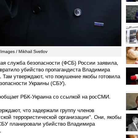
Images / Mikhail Svetlov
ая служба безопасности (ФСБ) России заявила,
твратило убийство пропагандиста Владимира
. Там утверждают, что покушение якобы готовила
зопасности Украины (СБУ).
ообщает РБК-Украина со ссылкой на росСМИ.
ерждают, что задержали группу членов
ской террористической организации". Они, якобы
 СБУ планировали убийство Владимира
.