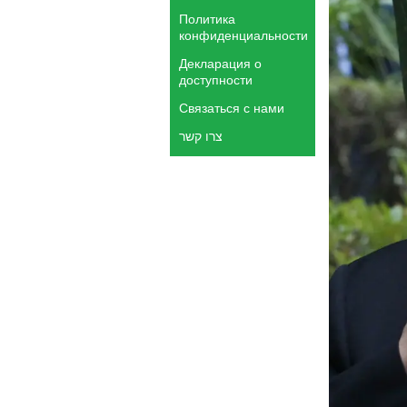
Политика
конфиденциальности
Декларация о
доступности
Связаться с нами
צרו קשר