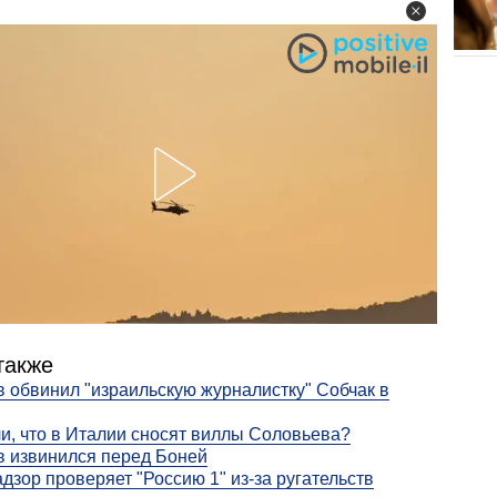
также
 обвинил "израильскую журналистку" Собчак в
и, что в Италии сносят виллы Соловьева?
 извинился перед Боней
дзор проверяет "Россию 1" из-за ругательств