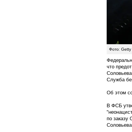
Фото: Getty 
Федеральн
что предо
Соловьева
Служба бе
Об этом с
В ФСБ утв
"неонацист
по заказу
Соловьева