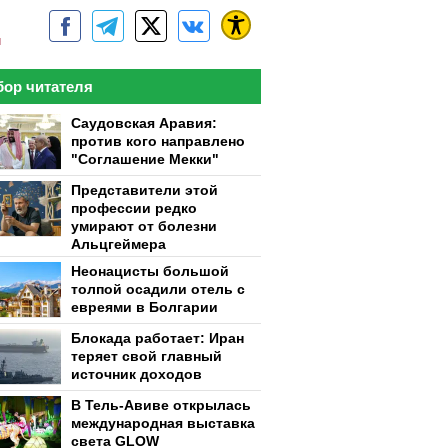
м
ор читателя
Саудовская Аравия:
против кого направлено
"Соглашение Мекки"
Представители этой
профессии редко
умирают от болезни
Альцгеймера
Неонацисты большой
толпой осадили отель с
евреями в Болгарии
Блокада работает: Иран
теряет свой главный
источник доходов
В Тель-Авиве открылась
международная выставка
света GLOW