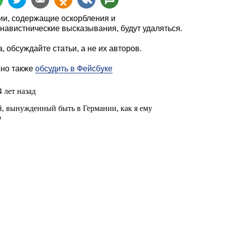
и, содержащие оскорбления и
навистнические высказывания, будут удаляться.
, обсуждайте статьи, а не их авторов.
жно также
обсудить в Фейсбуке