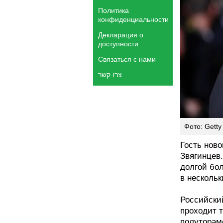
Политика
конфиденциальности
Декларация о
доступности
Связаться с нами
צרו קשר
Фото: Getty 
Гость ново
Звягинцев
долгой бол
в нескольк
Российски
проходит 
полуторам