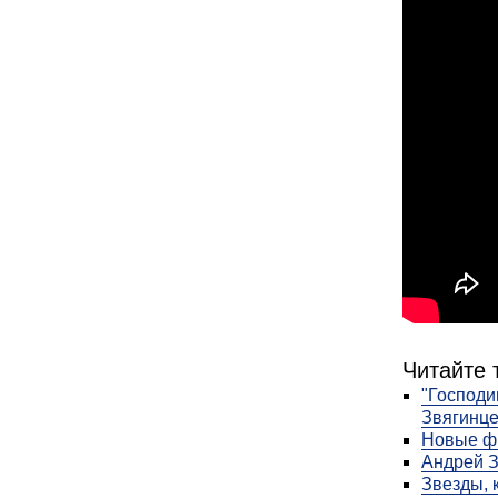
Читайте 
"Господи
Звягинце
Новые фи
Андрей З
Звезды, 