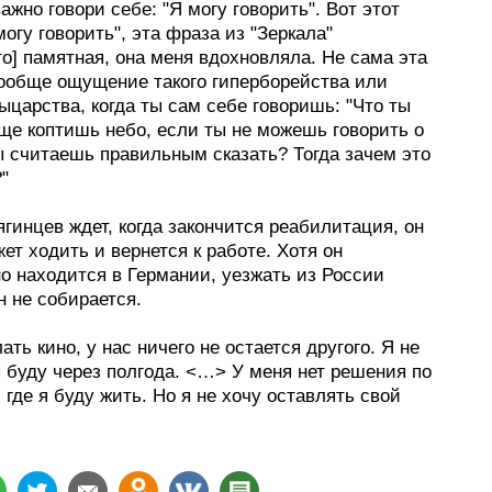
ажно говори себе: "Я могу говорить". Вот этот
могу говорить", эта фраза из "Зеркала"
го] памятная, она меня вдохновляла. Не сама эта
вообще ощущение такого гиперборейства или
рыцарства, когда ты сам себе говоришь: "Что ты
ще коптишь небо, если ты не можешь говорить о
ы считаешь правильным сказать? Тогда зачем это
"
гинцев ждет, когда закончится реабилитация, он
ет ходить и вернется к работе. Хотя он
о находится в Германии, уезжать из России
н не собирается.
ать кино, у нас ничего не остается другого. Я не
я буду через полгода. <…> У меня нет решения по
, где я буду жить. Но я не хочу оставлять свой