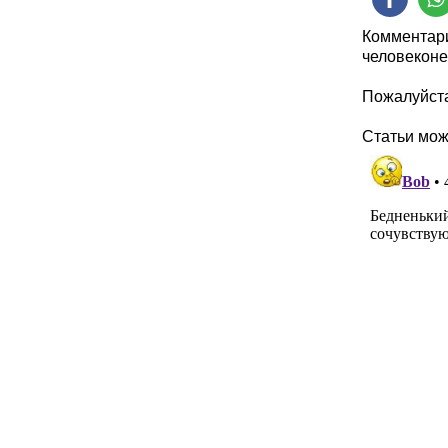
Комментари
человеконе
Пожалуйста
Статьи мо