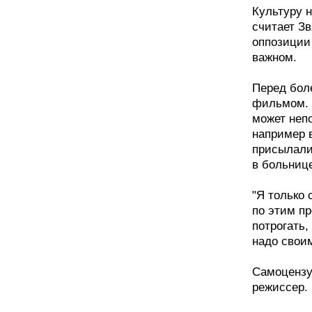
Культуру н
считает Зв
оппозиции 
важном.
Перед бол
фильмом. 
может непо
например 
присылали
в больниц
"Я только 
по этим пр
потрогать,
надо своим
Самоцензу
режиссер. 