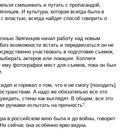
ельзя смешивать и путать с пропагандой,
ягинцев. И культура, которая всегда была в
с властью, всегда найдет способ говорить о
езнью Звягинцев начал работу над новым
Без возможности встать и передвигаться он не
средственно участвовать в подготовке съемок,
выбирать актеров или локации. Коллеги
 ему фотографии мест для съемок, пока он был
е.
сидел и горевал о том, что я не смогу [походить]
остранствам. А надо же обязательно все это
 увидеть, стены как выглядят. В общем, все это
и ручками испытать на прочность".
ра в российском кино была и до войны, говорит
Но сейчас она особенно ярко видна.