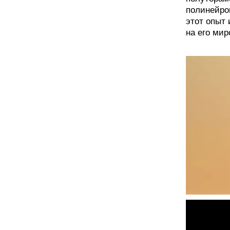
полинейроп
этот опыт 
на его мир