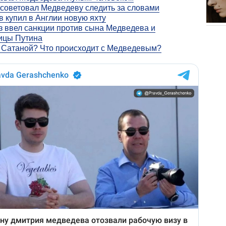
советовал Медведеву следить за словами
 купил в Англии новую яхту
 ввел санкции против сына Медведева и
ицы Путина
 Сатаной? Что происходит с Медведевым?