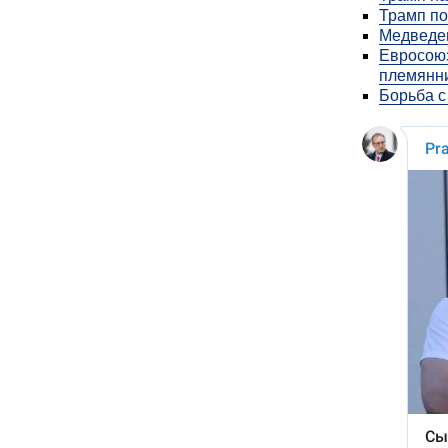
Трамп по
Медведев
Евросоюз
племянн
Борьба с