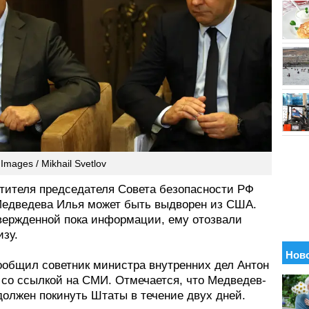
Images / Mikhail Svetlov
тителя председателя Совета безопасности РФ
едведева Илья может быть выдворен из США.
вержденной пока информации, ему отозвали
изу.
ообщил советник министра внутренних дел Антон
 со ссылкой на СМИ. Отмечается, что Медведев-
олжен покинуть Штаты в течение двух дней.