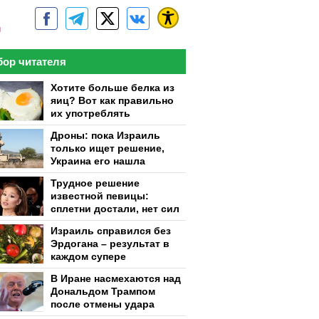
м
ор читателя
Хотите больше белка из
яиц? Вот как правильно
их употреблять
Дроны: пока Израиль
только ищет решение,
Украина его нашла
Трудное решение
известной певицы:
сплетни достали, нет сил
Израиль справился без
Эрдогана – результат в
каждом супере
В Иране насмехаются над
Дональдом Трампом
после отмены удара