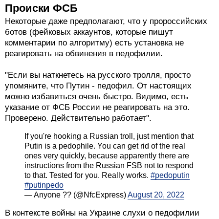
Происки ФСБ
Некоторые даже предполагают, что у пророссийских
ботов (фейковых аккаунтов, которые пишут
комментарии по алгоритму) есть установка не
реагировать на обвинения в педофилии.
"Если вы наткнетесь на русского тролля, просто
упомяните, что Путин - педофил. От настоящих
можно избавиться очень быстро. Видимо, есть
указание от ФСБ России не реагировать на это.
Проверено. Действительно работает".
If you're hooking a Russian troll, just mention that
Putin is a pedophile. You can get rid of the real
ones very quickly, because apparently there are
instructions from the Russian FSB not to respond
to that. Tested for you. Really works.
#pedoputin
#putinpedo
— Anyone ?? (@NfcExpress)
August 20, 2022
В контексте войны на Украине слухи о педофилии