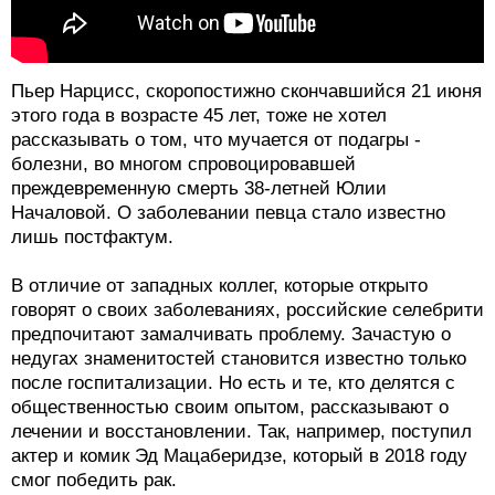
Пьер Нарцисс, скоропостижно скончавшийся 21 июня
этого года в возрасте 45 лет, тоже не хотел
рассказывать о том, что мучается от подагры -
болезни, во многом спровоцировавшей
преждевременную смерть 38-летней Юлии
Началовой. О заболевании певца стало известно
лишь постфактум.
В отличие от западных коллег, которые открыто
говорят о своих заболеваниях, российские селебрити
предпочитают замалчивать проблему. Зачастую о
недугах знаменитостей становится известно только
после госпитализации. Но есть и те, кто делятся с
общественностью своим опытом, рассказывают о
лечении и восстановлении. Так, например, поступил
актер и комик Эд Мацаберидзе, который в 2018 году
смог победить рак.