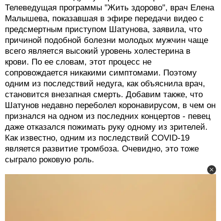
Телеведущая программы "Жить здорово", врач Елена
Малышева, показавшая в эфире передачи видео с
предсмертным приступом Шатунова, заявила, что
причиной подобной болезни молодых мужчин чаще
всего является высокий уровень холестерина в
крови. По ее словам, этот процесс не
сопровождается никакими симптомами. Поэтому
одним из последствий недуга, как объяснила врач,
становится внезапная смерть. Добавим также, что
Шатунов недавно переболел коронавирусом, в чем он
признался на одном из последних концертов - певец
даже отказался пожимать руку одному из зрителей.
Как известно, одним из последствий COVID-19
является развитие тромбоза. Очевидно, это тоже
сыграло роковую роль.