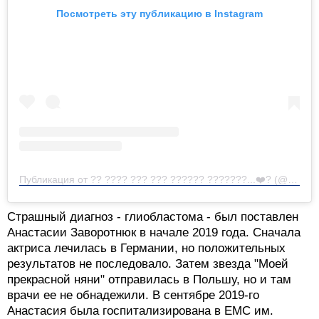
Посмотреть эту публикацию в Instagram
Публикация от ?? ???? ??? ??? ?????? ???????...❤️‍? (@fanix.nastya)
Страшный диагноз - глиобластома - был поставлен
Анастасии Заворотнюк в начале 2019 года. Сначала
актриса лечилась в Германии, но положительных
результатов не последовало. Затем звезда "Моей
прекрасной няни" отправилась в Польшу, но и там
врачи ее не обнадежили. В сентябре 2019-го
Анастасия была госпитализирована в ЕМС им.