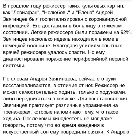
В прошлом году режиссер таких культовых картин,
как "Левиафан", "Нелюбовь" и "Елена" Андрей
Звягинцев был госпитализирован с коронавирусной
инфекцией. Его доставили в больницу в тяжелом
состоянии. Легкие режиссера были поражены на 92%.
Звягинцев несколько недель находился в коме в
немецкой больнице. Благодаря усилиям опытных
врачей режиссера удалось спасти. Но ему
диагностировали поражение периферийной нервной
системы.
По словам Андрея Звягинцева, сейчас его руки
восстанавливаются, в отличие от ног. Режиссер не
может самостоятельно ходить, только с ходунками,
либо передвигаться в коляске. Для восстановления
Звягинцев практикует различные упражнения на
тренажерах, которые напоминают ему, что такое
ходьба. После комы кинодеятель не мог даже
говорить, потому что во время введения в
искусственный сон ему повредили связки. К Андрею