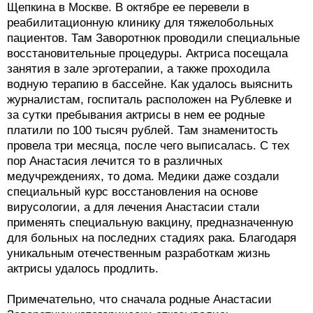
Щепкина в Москве. В октябре ее перевели в
реабилитационную клинику для тяжелобольных
пациентов. Там Заворотнюк проводили специальные
восстановительные процедуры. Актриса посещала
занятия в зале эрготерапии, а также проходила
водную терапию в бассейне. Как удалось выяснить
журналистам, госпиталь расположен на Рублевке и
за сутки пребывания актрисы в нем ее родные
платили по 100 тысяч рублей. Там знаменитость
провела три месяца, после чего выписалась. С тех
пор Анастасия лечится то в различных
медучреждениях, то дома. Медики даже создали
специальный курс восстановления на основе
вирусологии, а для лечения Анастасии стали
применять специальную вакцину, предназначенную
для больных на последних стадиях рака. Благодаря
уникальным отечественным разработкам жизнь
актрисы удалось продлить.
Примечательно, что сначала родные Анастасии