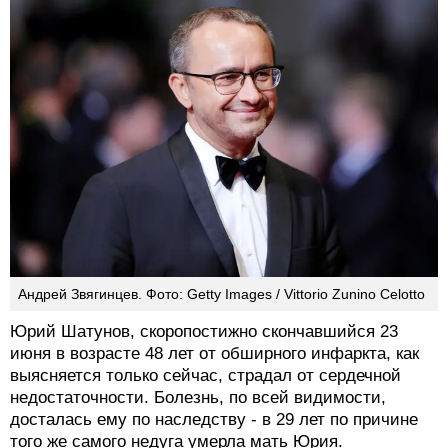
Андрей Звягинцев. Фото: Getty Images / Vittorio Zunino Celotto
Юрий Шатунов, скоропостижно скончавшийся 23
июня в возрасте 48 лет от обширного инфаркта, как
выясняется только сейчас, страдал от сердечной
недостаточности. Болезнь, по всей видимости,
досталась ему по наследству - в 29 лет по причине
того же самого недуга умерла мать Юрия.