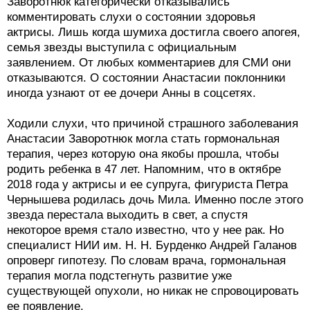
Заворотнюк категорически отказывались
комментировать слухи о состоянии здоровья
актрисы. Лишь когда шумиха достигла своего апогея,
семья звезды выступила с официальным
заявлением. От любых комментариев для СМИ они
отказываются. О состоянии Анастасии поклонники
иногда узнают от ее дочери Анны в соцсетях.
Ходили слухи, что причиной страшного заболевания
Анастасии Заворотнюк могла стать гормональная
терапия, через которую она якобы прошла, чтобы
родить ребенка в 47 лет. Напомним, что в октябре
2018 года у актрисы и ее супруга, фигуриста Петра
Чернышева родилась дочь Мила. Именно после этого
звезда перестала выходить в свет, а спустя
некоторое время стало известно, что у нее рак. Но
специалист НИИ им. Н. Н. Бурденко Андрей Галанов
опроверг гипотезу. По словам врача, гормональная
терапия могла подстегнуть развитие уже
существующей опухоли, но никак не спровоцировать
ее появление.