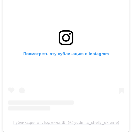
Посмотреть эту публикацию в Instagram
Публикация от Людмила Ш. (@lyudmila_shelly_ukraine)