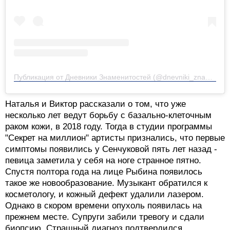
Публикация от Дневники Знаменитостей (@dnevniki_znamenitostey)
Наталья и Виктор рассказали о том, что уже
несколько лет ведут борьбу с базально-клеточным
раком кожи, в 2018 году. Тогда в студии программы
"Секрет на миллион" артисты признались, что первые
симптомы появились у Сенчуковой пять лет назад -
певица заметила у себя на ноге странное пятно.
Спустя полтора года на лице Рыбина появилось
такое же новообразование. Музыкант обратился к
косметологу, и кожный дефект удалили лазером.
Однако в скором времени опухоль появилась на
прежнем месте. Супруги забили тревогу и сдали
биопсию. Страшный диагноз подтвердился.