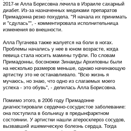
2017-м Алла Борисовна лечила в Израиле сахарный
диабет. Из-за назначенных медиками препаратов
Примадонна резко похудела. "Я начала их принимать
и ''сдулась''", - комментировала исполнительница
изменения во внешности.
Алла Пугачева также жалуется на боли в ногах.
Проблемы начались у нее в юном возрасте, когда
певица стала носить мамины туфли. По словам
Примадонны, босоножки Зинаиды Архиповны были
на несколько размеров меньше, однако начинающую
артистку это не останавливало. "Всю жизнь я
мучаюсь, но знаю, что одно из слагаемых моего
успеха - это обувь", - делилась Алла Борисовна.
Помимо этого, в 2006 году Примадонне
диагностировали сердечно-сосудистое заболевание:
она поступила в больницу в предынфарктном
состоянии. У артистки нашли атеросклероз сосудов,
вызвавший ишемическую болезнь сердца. Тогда