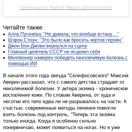
Публикация от Максим Аверин (@maximaverin)
Читайте также
Алла Пугачева: "Не думала, что вообще встану…"
Шэрон Стоун: "Это было как бросить чертов героин"
Джон Бон Джови вернулся на сцену
Главный целитель СССР не исцелил себя
Миллионер намерен победить неизлечимую болезнь с
помощью ИИ
В начале этого года звезда "Склифосовского" Максим
Аверин рассказал, что с самого детства страдает от
неизлечимой болезни. У актера экзема - хроническое
воспаление кожи. По словам Аверина, от зуда и
чесотки его тело едва ли не разрывалось на части. К
счастью, современные методы лечения помогли
взять болезнь под контроль. "Теперь эта экзема
только иногда. Когда я особенно сильно
понервничаю, может появиться на ногах. Но я уже