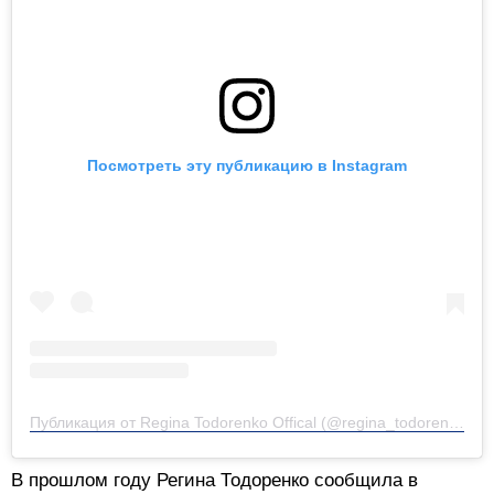
Посмотреть эту публикацию в Instagram
Публикация от Regina Todorenko Offical (@regina_todorenko_offical__)
В прошлом году Регина Тодоренко сообщила в