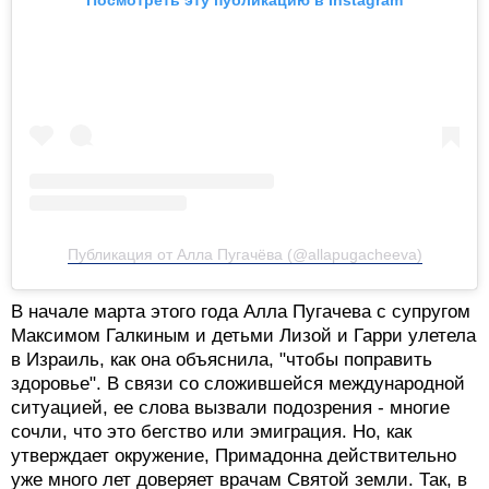
Посмотреть эту публикацию в Instagram
Публикация от Алла Пугачёва (@allapugacheeva)
В начале марта этого года Алла Пугачева с супругом
Максимом Галкиным и детьми Лизой и Гарри улетела
в Израиль, как она объяснила, "чтобы поправить
здоровье". В связи со сложившейся международной
ситуацией, ее слова вызвали подозрения - многие
сочли, что это бегство или эмиграция. Но, как
утверждает окружение, Примадонна действительно
уже много лет доверяет врачам Святой земли. Так, в