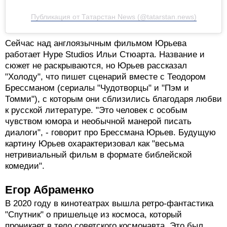
Посмотреть эту публикацию в Instagram
Публикация от Татарстан News (@tatarstan.news)
Сейчас над англоязычным фильмом Юрьева
работает Hype Studios Ильи Стюарта. Название и
сюжет не раскрываются, но Юрьев рассказал
"Холоду", что пишет сценарий вместе с Теодором
Брессманом (сериалы "Чудотворцы" и "Пэм и