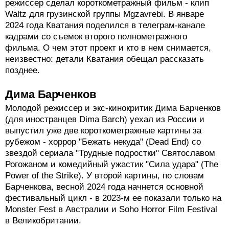
Осенью 2022 года в интервью Paper Kartuli Кватания
рассказал о потере интереса к профессии. В Грузии
режиссер сделал короткометражный фильм - клип
Waltz для грузинской группы Mgzavrebi. В январе
2024 года Кватания поделился в телеграм-канале
кадрами со съемок второго полнометражного
фильма. О чем этот проект и кто в нем снимается,
неизвестно: детали Кватания обещал рассказать
позднее.
Дима Барченков