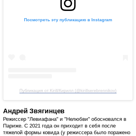
инвесторов.
Посмотреть эту публикацию в Instagram