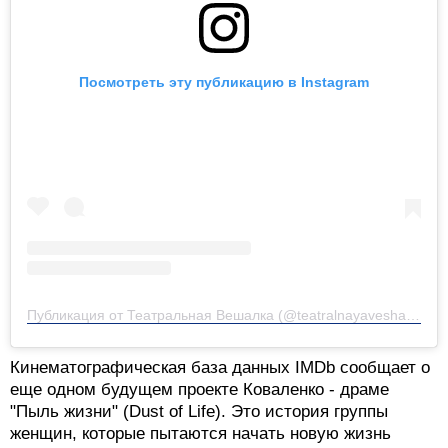
Продюсер - тоже Александр Роднянский. Картина
расскажет историю беременной 40-летней женщины.
Посмотреть эту публикацию в Instagram