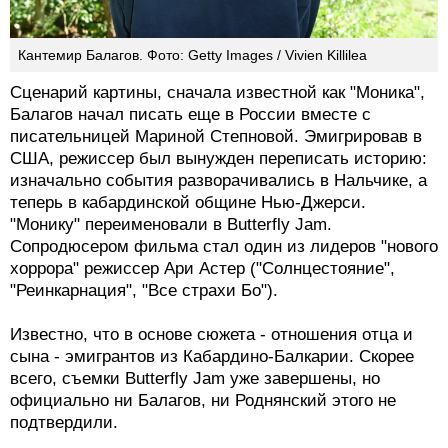
Кантемир Балагов. Фото: Getty Images / Vivien Killilea
Сценарий картины, сначала известной как "Моника",
Балагов начал писать еще в России вместе с
писательницей Мариной Степновой. Эмигрировав в
США, режиссер был вынужден переписать историю:
изначально события разворачивались в Нальчике, а