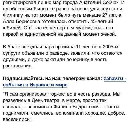
регистрировал лично мэр города Анатолий Собчак. И
влюбленным было все равно на пересуды: шутка ли,
Филиппу на тот момент было чуть меньше 27 лет, а
Алла Борисовна готовилась отметить 45-летний
юбилей. Он стал ее четвертым мужем, она - его
первой и единственной на данный момент женой.
В браке звездная пара прожила 11 лет, но в 2005-м
супруги объявили о разводе, заявили, что остаются
друзьями, и даже закатили вечеринку в честь
расставания.
Подписывайтесь на наш телеграм-канал:
zahav.ru -
события в Израиле и мире
"Я сам организовал торжество в честь развода. Мы
развелись в День театра, в марте, просто так
совпало, - вспоминал Филипп Бедросович. - Тосты
поднимали, смеялись, вспоминали хорошее, доброе,
веселились".