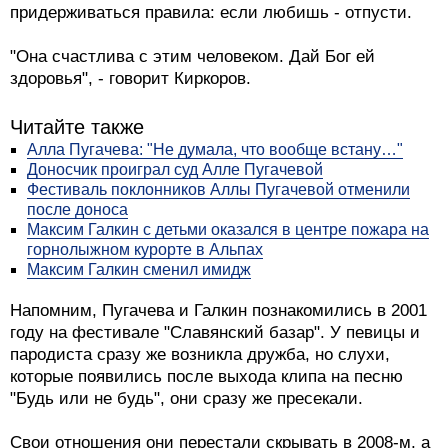
придерживаться правила: если любишь - отпусти.
"Она счастлива с этим человеком. Дай Бог ей
здоровья", - говорит Киркоров.
Читайте также
Алла Пугачева: "Не думала, что вообще встану…"
Доносчик проиграл суд Алле Пугачевой
Фестиваль поклонников Аллы Пугачевой отменили
после доноса
Максим Галкин с детьми оказался в центре пожара на
горнолыжном курорте в Альпах
Максим Галкин сменил имидж
Напомним, Пугачева и Галкин познакомились в 2001
году на фестивале "Славянский базар". У певицы и
пародиста сразу же возникла дружба, но слухи,
которые появились после выхода клипа на песню
"Будь или не будь", они сразу же пресекали.
Свои отношения они перестали скрывать в 2008-м, а