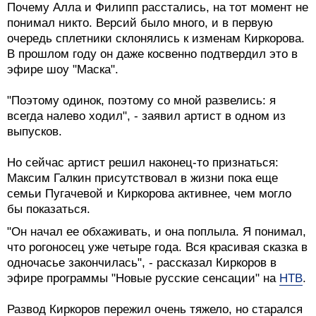
Почему Алла и Филипп расстались, на тот момент не
понимал никто. Версий было много, и в первую
очередь сплетники склонялись к изменам Киркорова.
В прошлом году он даже косвенно подтвердил это в
эфире шоу "Маска".
"Поэтому одинок, поэтому со мной развелись: я
всегда налево ходил", - заявил артист в одном из
выпусков.
Но сейчас артист решил наконец-то признаться:
Максим Галкин присутствовал в жизни пока еще
семьи Пугачевой и Киркорова активнее, чем могло
бы показаться.
"Он начал ее обхаживать, и она поплыла. Я понимал,
что рогоносец уже четыре года. Вся красивая сказка в
одночасье закончилась", - рассказал Киркоров в
эфире программы "Новые русские сенсации" на
НТВ
.
Развод Киркоров пережил очень тяжело, но старался