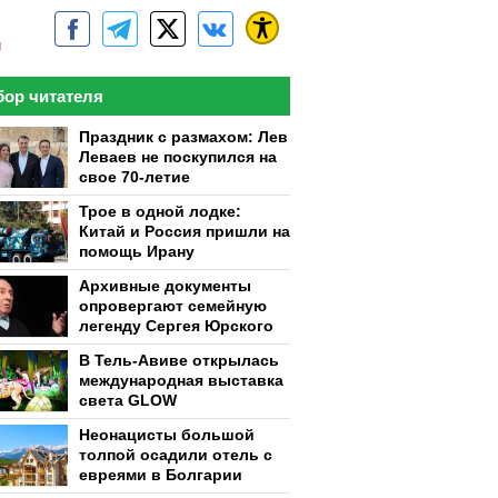
м
ор читателя
Праздник с размахом: Лев
Леваев не поскупился на
свое 70-летие
Трое в одной лодке:
Китай и Россия пришли на
помощь Ирану
Архивные документы
опровергают семейную
легенду Сергея Юрского
В Тель-Авиве открылась
международная выставка
света GLOW
Неонацисты большой
толпой осадили отель с
евреями в Болгарии