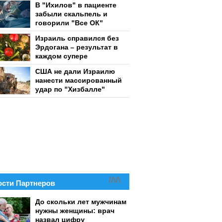
В "Ихилов" в пациенте
забыли скальпель и
говорили "Все ОК"
Израиль справился без
Эрдогана – результат в
каждом супере
США не дали Израилю
нанести массированный
удар по "Хизбалле"