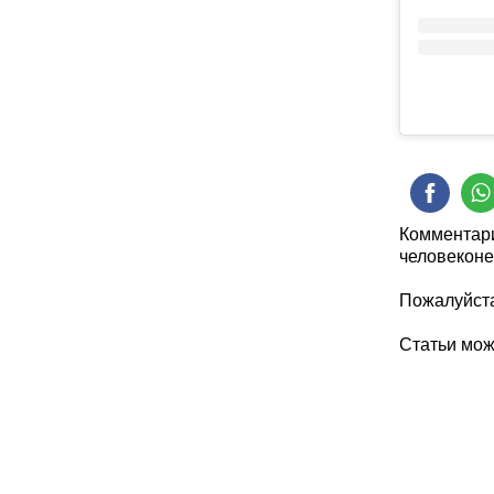
Комментари
человеконе
Пожалуйста
Статьи мо