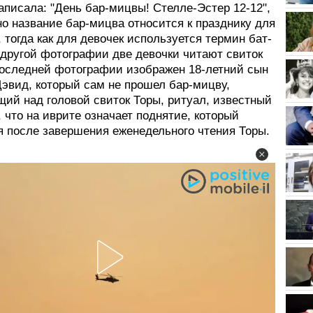
писала: "День бар-мицвы! Стелле-Эстер 12-12",
о название бар-мицва относится к празднику для
 тогда как для девочек используется термин бат-
 другой фотографии две девочки читают свиток
последней фотографии изображен 18-летний сын
эвид, который сам не прошел бар-мицву,
ий над головой свиток Торы, ритуал, известный
", что на иврите означает поднятие, который
я после завершения еженедельного чтения Торы.