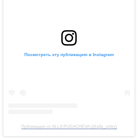
Посмотреть эту публикацию в Instagram
Публикация от ALLA PUGACHEVA (@alla_orfey)