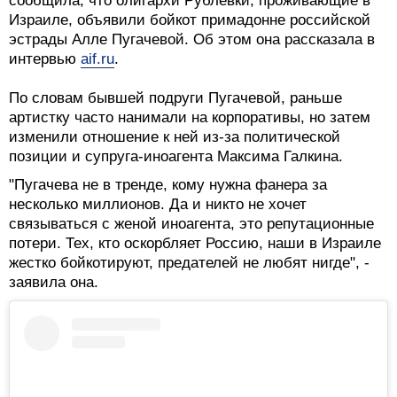
сообщила, что олигархи Рублевки, проживающие в
Израиле, объявили бойкот примадонне российской
эстрады Алле Пугачевой. Об этом она рассказала в
интервью
aif.ru
.
По словам бывшей подруги Пугачевой, раньше
артистку часто нанимали на корпоративы, но затем
изменили отношение к ней из-за политической
позиции и супруга-иноагента Максима Галкина.
"Пугачева не в тренде, кому нужна фанера за
несколько миллионов. Да и никто не хочет
связываться с женой иноагента, это репутационные
потери. Тех, кто оскорбляет Россию, наши в Израиле
жестко бойкотируют, предателей не любят нигде", -
заявила она.