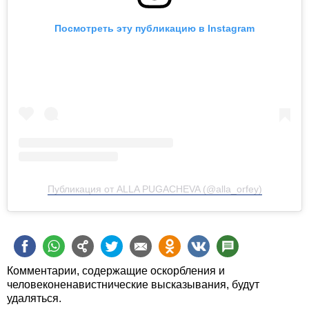
Посмотреть эту публикацию в Instagram
Публикация от ALLA PUGACHEVA (@alla_orfey)
Комментарии, содержащие оскорбления и
человеконенавистнические высказывания, будут
удаляться.