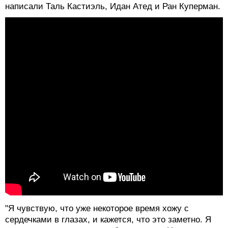
написали Таль Кастиэль, Идан Атед и Ран Куперман.