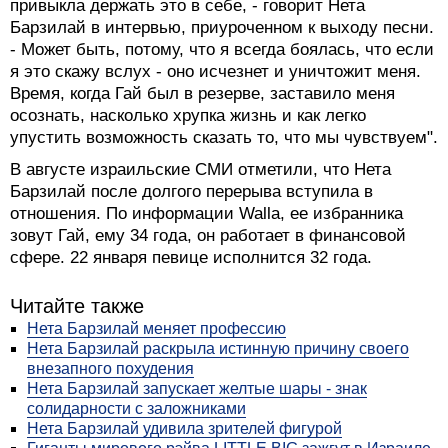
"Я чувствую, что уже некоторое время хожу с
сердечками в глазах, и кажется, что это заметно. Я
привыкла держать это в себе, - говорит Нета
Барзилай в интервью, приуроченном к выходу песни.
- Может быть, потому, что я всегда боялась, что если
я это скажу вслух - оно исчезнет и уничтожит меня.
Время, когда Гай был в резерве, заставило меня
осознать, насколько хрупка жизнь и как легко
упустить возможность сказать то, что мы чувствуем".
В августе израильские СМИ отметили, что Нета