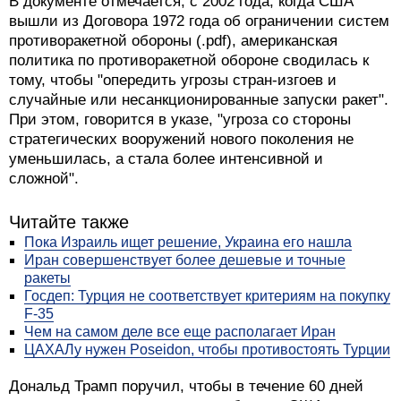
В документе отмечается, с 2002 года, когда США
вышли из Договора 1972 года об ограничении систем
противоракетной обороны (.pdf), американская
политика по противоракетной обороне сводилась к
тому, чтобы "опередить угрозы стран-изгоев и
случайные или несанкционированные запуски ракет".
При этом, говорится в указе, "угроза со стороны
стратегических вооружений нового поколения не
уменьшилась, а стала более интенсивной и
сложной".
Читайте также
Пока Израиль ищет решение, Украина его нашла
Иран совершенствует более дешевые и точные
ракеты
Госдеп: Турция не соответствует критериям на покупку
F-35
Чем на самом деле все еще располагает Иран
ЦАХАЛу нужен Poseidon, чтобы противостоять Турции
Дональд Трамп поручил, чтобы в течение 60 дней