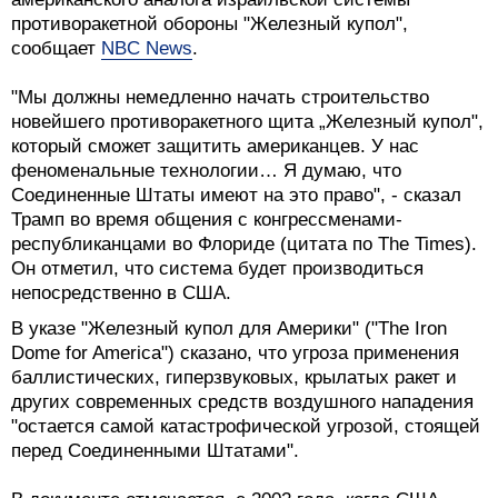
противоракетной обороны "Железный купол",
сообщает
NBC News
.
"Мы должны немедленно начать строительство
новейшего противоракетного щита „Железный купол",
который сможет защитить американцев. У нас
феноменальные технологии… Я думаю, что
Соединенные Штаты имеют на это право", - сказал
Трамп во время общения с конгрессменами-
республиканцами во Флориде (цитата по The Times).
Он отметил, что система будет производиться
непосредственно в США.
В указе "Железный купол для Америки" ("The Iron
Dome for America") сказано, что угроза применения
баллистических, гиперзвуковых, крылатых ракет и
других современных средств воздушного нападения
"остается самой катастрофической угрозой, стоящей
перед Соединенными Штатами".