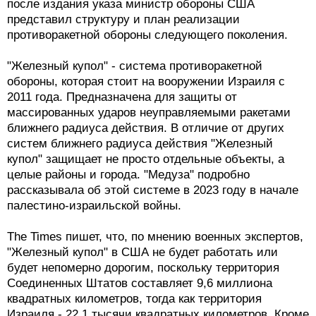
после издания указа министр обороны США
представил структуру и план реализации
противоракетной обороны следующего поколения.
"Железный купол" - система противоракетной
обороны, которая стоит на вооружении Израиля с
2011 года. Предназначена для защиты от
массированных ударов неуправляемыми ракетами
ближнего радиуса действия. В отличие от других
систем ближнего радиуса действия "Железный
купол" защищает не просто отдельные объекты, а
целые районы и города. "Медуза" подробно
рассказывала об этой системе в 2023 году в начале
палестино-израильской войны.
The Times пишет, что, по мнению военных экспертов,
"Железный купол" в США не будет работать или
будет непомерно дорогим, поскольку территория
Соединенных Штатов составляет 9,6 миллиона
квадратных километров, тогда как территория
Израиля - 22,1 тысячи квадратных километров. Кроме