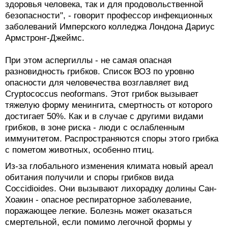
здоровья человека, так и для продовольственной
безопасности", - говорит профессор инфекционных
заболеваний Имперского колледжа Лондона Дариус
Армстронг-Джеймс.
При этом аспергиллы - не самая опасная
разновидность грибков. Список ВОЗ по уровню
опасности для человечества возглавляет вид
Cryptococcus neoformans. Этот грибок вызывает
тяжелую форму менингита, смертность от которого
достигает 50%. Как и в случае с другими видами
грибков, в зоне риска - люди с ослабленным
иммунитетом. Распространяются споры этого грибка
с пометом животных, особенно птиц.
Из-за глобального изменения климата новый ареал
обитания получили и споры грибков вида
Coccidioides. Они вызывают лихорадку долины Сан-
Хоакин - опасное респираторное заболевание,
поражающее легкие. Болезнь может оказаться
смертельной, если помимо легочной формы у