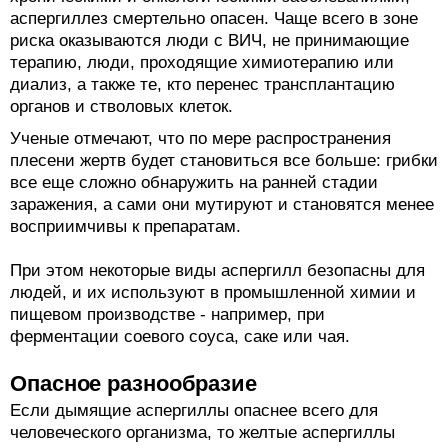
аспергиллез смертельно опасен. Чаще всего в зоне
риска оказываются люди с ВИЧ, не принимающие
терапию, люди, проходящие химиотерапию или
диализ, а также те, кто перенес трансплантацию
органов и стволовых клеток.
Ученые отмечают, что по мере распространения
плесени жертв будет становиться все больше: грибки
все еще сложно обнаружить на ранней стадии
заражения, а сами они мутируют и становятся менее
восприимчивы к препаратам.
При этом некоторые виды аспергилл безопасны для
людей, и их используют в промышленной химии и
пищевом производстве - например, при
ферментации соевого соуса, саке или чая.
Опасное разнообразие
Если дымящие аспергиллы опаснее всего для
человеческого организма, то желтые аспергиллы