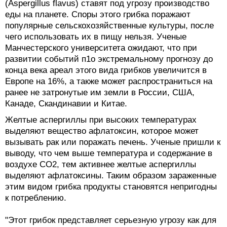
(Aspergillus flavus) ставят под угрозу производство
еды на планете. Споры этого грибка поражают
популярные сельскохозяйственные культуры, после
чего использовать их в пищу нельзя. Ученые
Манчестерского университета ожидают, что при
развитии событий п1о экстремальному прогнозу до
конца века ареал этого вида грибков увеличится в
Европе на 16%, а также может распространиться на
ранее не затронутые им земли в России, США,
Канаде, Скандинавии и Китае.
Желтые аспергиллы при высоких температурах
выделяют вещество афлатоксин, которое может
вызывать рак или поражать печень. Ученые пришли к
выводу, что чем выше температура и содержание в
воздухе CO2, тем активнее желтые аспергиллы
выделяют афлатоксины. Таким образом зараженные
этим видом грибка продукты становятся непригодны
к потреблению.
"Этот грибок представляет серьезную угрозу как для