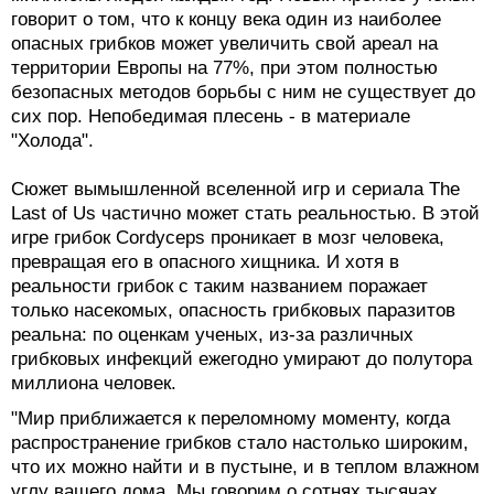
говорит о том, что к концу века один из наиболее
опасных грибков может увеличить свой ареал на
территории Европы на 77%, при этом полностью
безопасных методов борьбы с ним не существует до
сих пор. Непобедимая плесень - в материале
"Холода".
Сюжет вымышленной вселенной игр и сериала The
Last of Us частично может стать реальностью. В этой
игре грибок Cordyceps проникает в мозг человека,
превращая его в опасного хищника. И хотя в
реальности грибок с таким названием поражает
только насекомых, опасность грибковых паразитов
реальна: по оценкам ученых, из-за различных
грибковых инфекций ежегодно умирают до полутора
миллиона человек.
"Мир приближается к переломному моменту, когда
распространение грибков стало настолько широким,
что их можно найти и в пустыне, и в теплом влажном
углу вашего дома. Мы говорим о сотнях тысячах