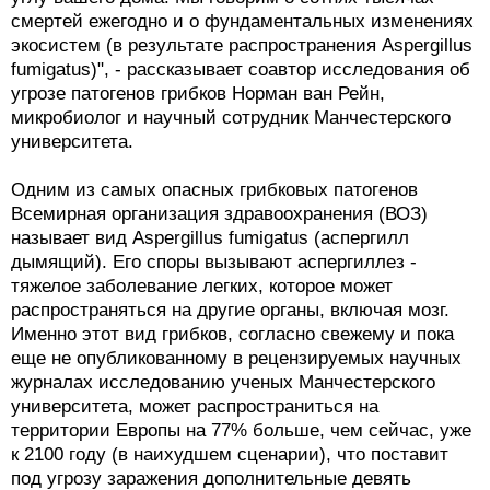
смертей ежегодно и о фундаментальных изменениях
экосистем (в результате распространения Aspergillus
fumigatus)", - рассказывает соавтор исследования об
угрозе патогенов грибков Норман ван Рейн,
микробиолог и научный сотрудник Манчестерского
университета.
Одним из самых опасных грибковых патогенов
Всемирная организация здравоохранения (ВОЗ)
называет вид Aspergillus fumigatus (аспергилл
дымящий). Его споры вызывают аспергиллез -
тяжелое заболевание легких, которое может
распространяться на другие органы, включая мозг.
Именно этот вид грибков, согласно свежему и пока
еще не опубликованному в рецензируемых научных
журналах исследованию ученых Манчестерского
университета, может распространиться на
территории Европы на 77% больше, чем сейчас, уже
к 2100 году (в наихудшем сценарии), что поставит
под угрозу заражения дополнительные девять