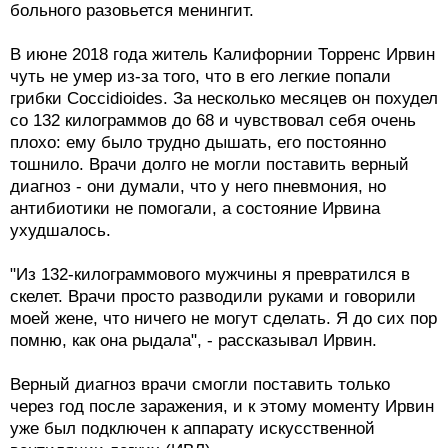
больного разовьется менингит.
В июне 2018 года житель Калифорнии Торренс Ирвин
чуть не умер из-за того, что в его легкие попали
грибки Coccidioides. За несколько месяцев он похудел
со 132 килограммов до 68 и чувствовал себя очень
плохо: ему было трудно дышать, его постоянно
тошнило. Врачи долго не могли поставить верный
диагноз - они думали, что у него пневмония, но
антибиотики не помогали, а состояние Ирвина
ухудшалось.
"Из 132-килограммового мужчины я превратился в
скелет. Врачи просто разводили руками и говорили
моей жене, что ничего не могут сделать. Я до сих пор
помню, как она рыдала", - рассказывал Ирвин.
Верный диагноз врачи смогли поставить только
через год после заражения, и к этому моменту Ирвин
уже был подключен к аппарату искусственной