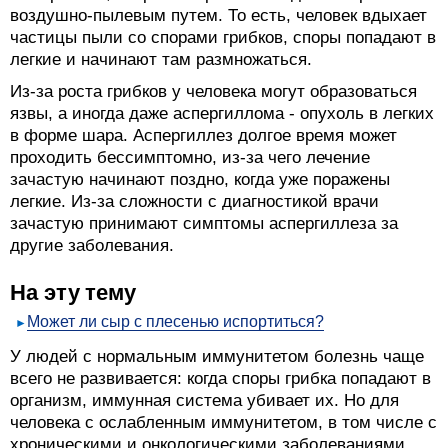
воздушно-пылевым путем. То есть, человек вдыхает
частицы пыли со спорами грибков, споры попадают в
легкие и начинают там размножаться.
Из-за роста грибков у человека могут образоваться
язвы, а иногда даже аспергиллома - опухоль в легких
в форме шара. Аспергиллез долгое время может
проходить бессимптомно, из-за чего лечение
зачастую начинают поздно, когда уже поражены
легкие. Из-за сложности с диагностикой врачи
зачастую принимают симптомы аспергиллеза за
другие заболевания.
На эту тему
Может ли сыр с плесенью испортиться?
У людей с нормальным иммунитетом болезнь чаще
всего не развивается: когда споры грибка попадают в
организм, иммунная система убивает их. Но для
человека с ослабленным иммунитетом, в том числе с
хроническими и онкологическими заболеваниями,