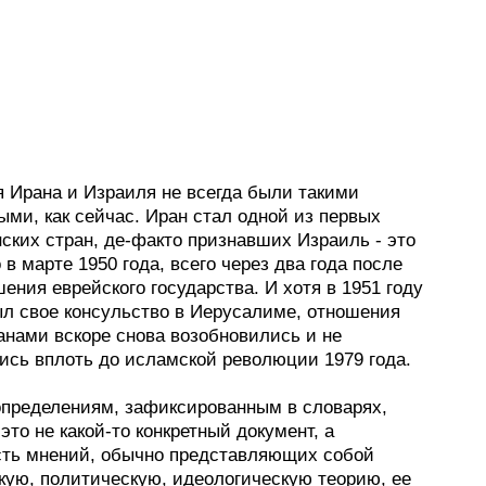
 Ирана и Израиля не всегда были такими
ми, как сейчас. Иран стал одной из первых
ских стран, де-факто признавших Израиль - это
в марте 1950 года, всего через два года после
ения еврейского государства. И хотя в 1951 году
ыл свое консульство в Иерусалиме, отношения
анами вскоре снова возобновились и не
ись вплоть до исламской революции 1979 года.
определениям, зафиксированным в словарях,
 это не какой-то конкретный документ, а
сть мнений, обычно представляющих собой
ую, политическую, идеологическую теорию, ее