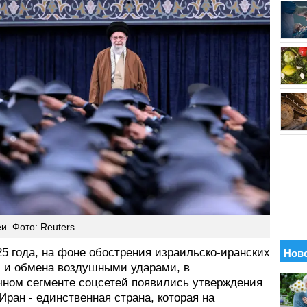
и. Фото: Reuters
5 года, на фоне обострения израильско-иранских
 и обмена воздушными ударами, в
чном сегменте соцсетей появились утверждения
 Иран - единственная страна, которая на