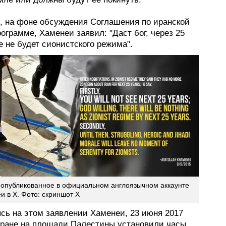
д, на фоне обсуждения Соглашения по иранской
ограмме, Хаменеи заявил: "Даст бог, через 25
 не будет сионистского режима".
 опубликованное в официальном англоязычном аккаунте
и в X. Фото: скриншот X
сь на этом заявлении Хаменеи, 23 июня 2017
геране на площади Палестины установили часы,