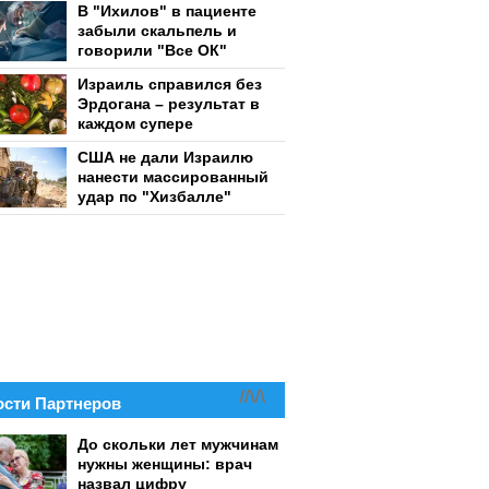
В "Ихилов" в пациенте
забыли скальпель и
говорили "Все ОК"
Израиль справился без
Эрдогана – результат в
каждом супере
США не дали Израилю
нанести массированный
удар по "Хизбалле"