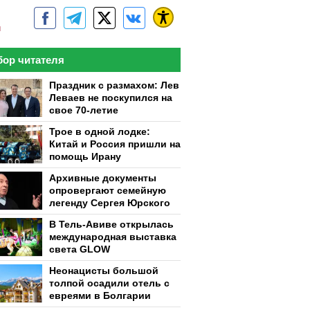
м
ор читателя
Праздник с размахом: Лев
Леваев не поскупился на
свое 70-летие
Трое в одной лодке:
Китай и Россия пришли на
помощь Ирану
Архивные документы
опровергают семейную
легенду Сергея Юрского
В Тель-Авиве открылась
международная выставка
света GLOW
Неонацисты большой
толпой осадили отель с
евреями в Болгарии