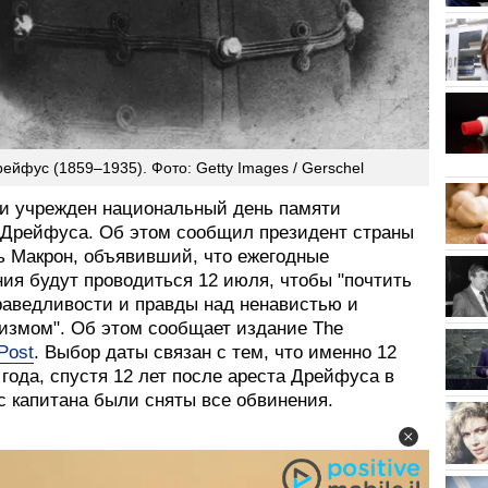
ейфус (1859–1935). Фото: Getty Images / Gerschel
и учрежден национальный день памяти
Дрейфуса. Об этом сообщил президент страны
 Макрон, объявивший, что ежегодные
ия будут проводиться 12 июля, чтобы "почтить
раведливости и правды над ненавистью и
измом". Об этом сообщает издание The
Post
. Выбор даты связан с тем, что именно 12
года, спустя 12 лет после ареста Дрейфуса в
 с капитана были сняты все обвинения.