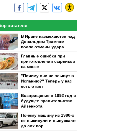
м
ор читателя
В Иране насмехаются над
Дональдом Трампом
после отмены удара
Главные ошибки при
приготовлении сырников
на манке
"Почему они не плывут в
Испанию?" Теперь у нас
есть ответ
Возвращение в 1992 год и
будущее правительство
Айзенкота
Почему машину из 1980-х
не выкинули и выпускают
до сих пор