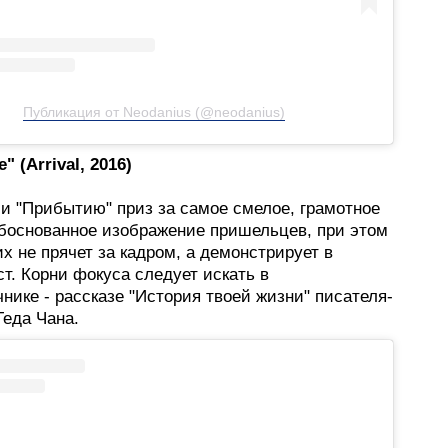
Публикация от Neodanius (@neodanius)
 (Arrival, 2016)
и "Прибытию" приз за самое смелое, грамотное
обоснованное изображение пришельцев, при этом
х не прячет за кадром, а демонстрирует в
т. Корни фокуса следует искать в
нике - рассказе "История твоей жизни" писателя-
Теда Чана.