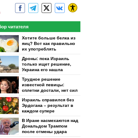
м
ор читателя
Хотите больше белка из
яиц? Вот как правильно
их употреблять
Дроны: пока Израиль
только ищет решение,
Украина его нашла
Трудное решение
известной певицы:
сплетни достали, нет сил
Израиль справился без
Эрдогана – результат в
каждом супере
В Иране насмехаются над
Дональдом Трампом
после отмены удара