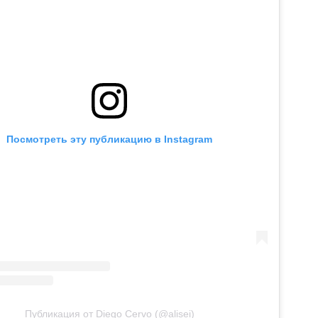
Посмотреть эту публикацию в Instagram
Публикация от Diego Cervo (@alisei)