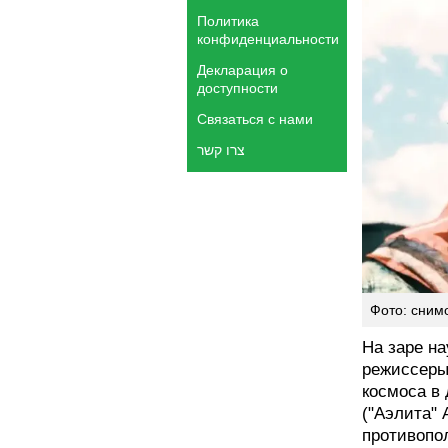
Политика
конфиденциальности
Декларация о
доступности
Связаться с нами
צרו קשר
Фото: снимо
На заре н
режиссеры
космоса в
("Аэлита" 
противопо