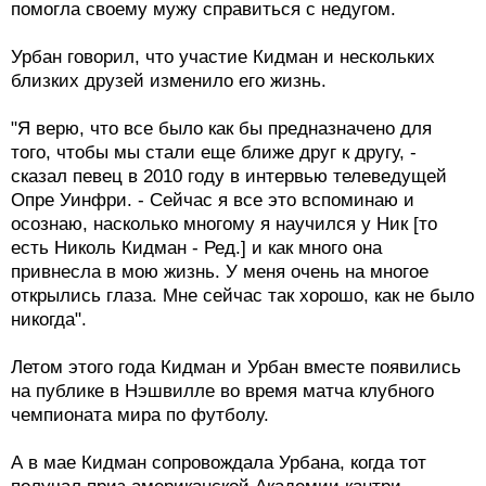
помогла своему мужу справиться с недугом.
Урбан говорил, что участие Кидман и нескольких
близких друзей изменило его жизнь.
"Я верю, что все было как бы предназначено для
того, чтобы мы стали еще ближе друг к другу, -
сказал певец в 2010 году в интервью телеведущей
Опре Уинфри. - Сейчас я все это вспоминаю и
осознаю, насколько многому я научился у Ник [то
есть Николь Кидман - Ред.] и как много она
привнесла в мою жизнь. У меня очень на многое
открылись глаза. Мне сейчас так хорошо, как не было
никогда".
Летом этого года Кидман и Урбан вместе появились
на публике в Нэшвилле во время матча клубного
чемпионата мира по футболу.
А в мае Кидман сопровождала Урбана, когда тот