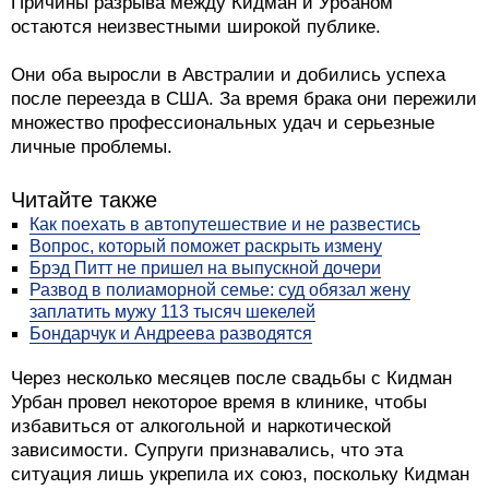
Причины разрыва между Кидман и Урбаном
остаются неизвестными широкой публике.
Они оба выросли в Австралии и добились успеха
после переезда в США. За время брака они пережили
множество профессиональных удач и серьезные
личные проблемы.
Читайте также
Как поехать в автопутешествие и не развестись
Вопрос, который поможет раскрыть измену
Брэд Питт не пришел на выпускной дочери
Развод в полиаморной семье: суд обязал жену
заплатить мужу 113 тысяч шекелей
Бондарчук и Андреева разводятся
Через несколько месяцев после свадьбы с Кидман
Урбан провел некоторое время в клинике, чтобы
избавиться от алкогольной и наркотической
зависимости. Супруги признавались, что эта
ситуация лишь укрепила их союз, поскольку Кидман