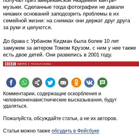
получал приз американской Академии кантри-
музыки. Сделанные тогда фотографии не давали
никаких оснований заподозрить проблемы в их
семейной жизни: на снимках они держат друг друга
за руки и целуются.
До брака с Урбаном Кидман была более 10 лет
замужем за актером Томом Крузом, с ним у нее также
есть двое детей. Они развелись в 2001 году.
Комментарии, содержащие оскорбления и
человеконенавистнические высказывания, будут
удаляться.
Пожалуйста, обсуждайте статьи, а не их авторов.
Статьи можно также
обсудить в Фейсбуке