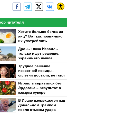
м
ор читателя
Хотите больше белка из
яиц? Вот как правильно
их употреблять
Дроны: пока Израиль
только ищет решение,
Украина его нашла
Трудное решение
известной певицы:
сплетни достали, нет сил
Израиль справился без
Эрдогана – результат в
каждом супере
В Иране насмехаются над
Дональдом Трампом
после отмены удара