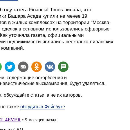
 году газета Financial Times писала, что
ики Башара Асада купили не менее 19
тов в жилых комплексах на территории "Москва-
я сделок в основном использовались офшорные
 Как уточняла газета, официальными
ми недвижимости являлись несколько ливанских
компаний.
и, содержащие оскорбления и
навистнические высказывания, будут удаляться.
, обсуждайте статьи, а не их авторов.
жно также
обсудить в Фейсбуке