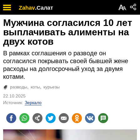
А
Zahav
.
Салат
А
Мужчина согласился 10 лет
выплачивать алименты на
двух котов
В рамках соглашения о разводе он
согласился покрывать своей бывшей жене
расходы на долгосрочный уход за двумя
котами.
разводы
коты
курьезы
22.10.2025
Источник:
Зеркало