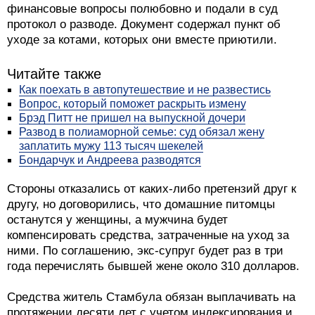
финансовые вопросы полюбовно и подали в суд
протокол о разводе. Документ содержал пункт об
уходе за котами, которых они вместе приютили.
Читайте также
Как поехать в автопутешествие и не развестись
Вопрос, который поможет раскрыть измену
Брэд Питт не пришел на выпускной дочери
Развод в полиаморной семье: суд обязал жену
заплатить мужу 113 тысяч шекелей
Бондарчук и Андреева разводятся
Стороны отказались от каких-либо претензий друг к
другу, но договорились, что домашние питомцы
останутся у женщины, а мужчина будет
компенсировать средства, затраченные на уход за
ними. По соглашению, экс-супруг будет раз в три
года перечислять бывшей жене около 310 долларов.
Средства житель Стамбула обязан выплачивать на
протяжении десяти лет с учетом индексирования и