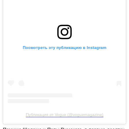
Посмотреть эту публикацию в Instagram
Публикация от Vogue (@voguemagazine)