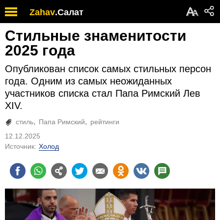
А
Zahav
.
Салат
А
Стильные знаменитости
2025 года
Опубликован список самых стильных персон
года. Одним из самых неожиданных
участников списка стал Папа Римский Лев
XIV.
стиль
Папа Римский
рейтинги
12.12.2025
Источник:
Холод