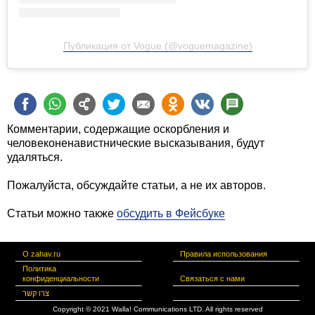
Публикация от Vogue (@voguemagazine)
Комментарии, содержащие оскорбления и
человеконенавистнические высказывания, будут
удаляться.
Пожалуйста, обсуждайте статьи, а не их авторов.
Статьи можно также
обсудить в Фейсбуке
О zahav.ru
Правила использования
Политика
конфиденциальности
Связаться с нами
צרו קשר
Copyright © 2021 Walla! Communications LTD. All rights reserved