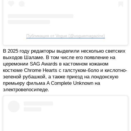
Публикация от Vogue (@voguemagazine)
В 2025 году редакторы выделили несколько светских
выходов Шаламе. В том числе его появление на
церемонии SAG Awards в кастомном кожаном
костюме Chrome Hearts с галстуком-боло и кислотно-
зеленой рубашкой, а также приезд на лондонскую
премьеру фильма A Complete Unknown на
электровелосипеде.