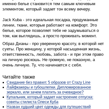
именно белье становится тем самым ключевым
элементом, который задает тон всему вечеру.
Jack Kuba - это идеальная посадка, продуманные
линии, ткани, которые работают на комфорт. Это
белье, которое позволяет тебе не задумываться о
том, как выглядишь, а просто проживать момент.
Образ Дианы - про уверенную красоту, в которой нет
суеты. Про женщину, у которой насыщенная жизнь,
ответственность, любовь, забота - и при этом право
на личную роскошь. Не громкую, не показную, а
очень личную. Ту, что начинается с себя.
Читайте также
Свидание без правил: 5 образов от Crazy Line
Лайфкакеры и губошлепки. Дипломированное
зеркало, или зачем платить за очевидное?
Купальник, который задает настроение отпуска:
советы стилиста Олеси Куба
Назван худший цвет одежды для путешествий