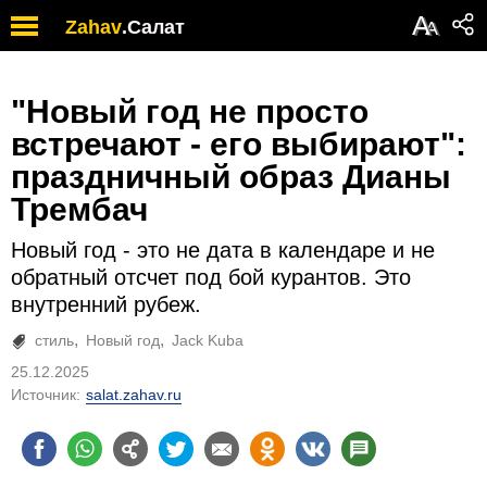
А
Zahav
.
Салат
А
"Новый год не просто
встречают - его выбирают":
праздничный образ Дианы
Трембач
Новый год - это не дата в календаре и не
обратный отсчет под бой курантов. Это
внутренний рубеж.
стиль
Новый год
Jack Kuba
25.12.2025
Источник:
salat.zahav.ru