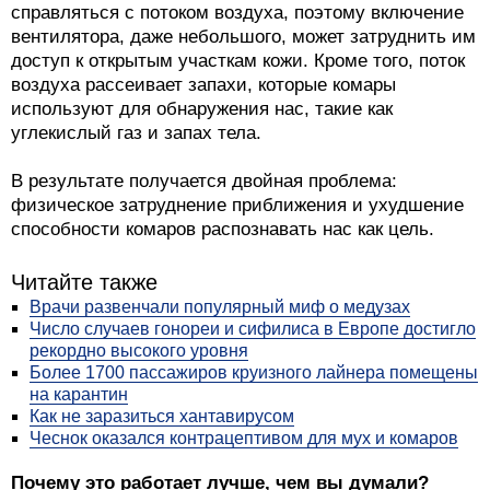
справляться с потоком воздуха, поэтому включение
вентилятора, даже небольшого, может затруднить им
доступ к открытым участкам кожи. Кроме того, поток
воздуха рассеивает запахи, которые комары
используют для обнаружения нас, такие как
углекислый газ и запах тела.
В результате получается двойная проблема:
физическое затруднение приближения и ухудшение
способности комаров распознавать нас как цель.
Читайте также
Врачи развенчали популярный миф о медузах
Число случаев гонореи и сифилиса в Европе достигло
рекордно высокого уровня
Более 1700 пассажиров круизного лайнера помещены
на карантин
Как не заразиться хантавирусом
Чеснок оказался контрацептивом для мух и комаров
Почему это работает лучше, чем вы думали?