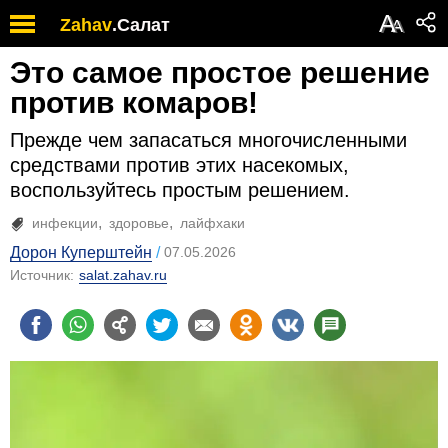
А
Zahav
.
Салат
А
Это самое простое решение
против комаров!
Прежде чем запасаться многочисленными
средствами против этих насекомых,
воспользуйтесь простым решением.
инфекции
здоровье
лайфхаки
Дорон Куперштейн
07.05.2026
Источник:
salat.zahav.ru