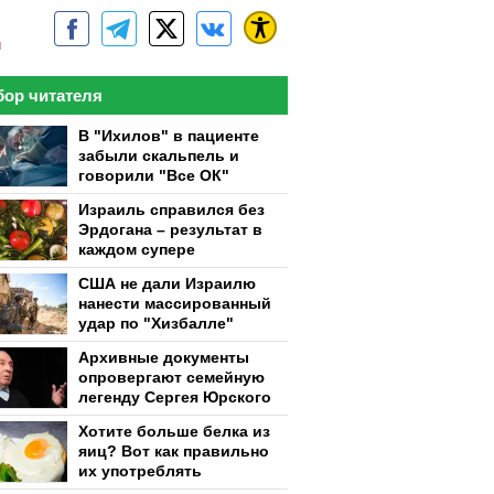
м
ор читателя
В "Ихилов" в пациенте
забыли скальпель и
говорили "Все ОК"
Израиль справился без
Эрдогана – результат в
каждом супере
США не дали Израилю
нанести массированный
удар по "Хизбалле"
Архивные документы
опровергают семейную
легенду Сергея Юрского
Хотите больше белка из
яиц? Вот как правильно
их употреблять