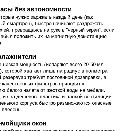
часы без автономности
торые нужно заряжать каждый день (как
ый смартфон), быстро начинают раздражать
лей, превращаясь на руке в "черный экран", если
забыл положить их на магнитную док-станцию
м.
влажнители
и низкая мощность (испаряют всего 20-50 мл
), которой хватает лишь на радиус в полметра.
 резервуар требует постоянной дозаправки, а
е качественных фильтров приводит к
ю белого налета от жесткой воды на мебели.
, из-за дешевого пластика и плохой вентиляции
ленького корпуса быстро размножаются опасные
 плесень.
-мойщики окон