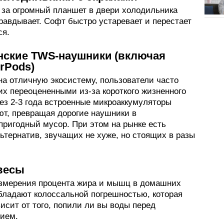
 за огромный планшет в двери холодильника
равдывает. Софт быстро устаревает и перестает
ся.
нские TWS-наушники (включая
irPods)
на отличную экосистему, пользователи часто
их переоцененными из-за короткого жизненного
ез 2-3 года встроенные микроаккумуляторы
ют, превращая дорогие наушники в
пригодный мусор. При этом на рынке есть
ьтернатив, звучащих не хуже, но стоящих в разы
весы
змерения процента жира и мышц в домашних
бладают колоссальной погрешностью, которая
исит от того, попили ли вы воды перед
ием.