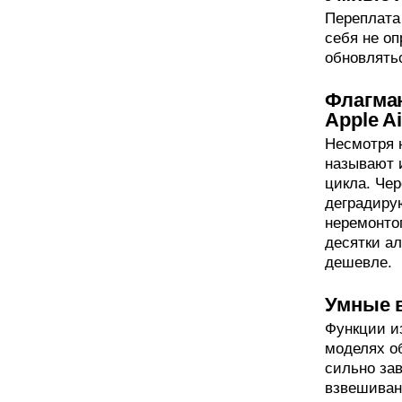
Переплата
себя не оп
обновлять
Флагма
Apple A
Несмотря 
называют 
цикла. Чер
деградиру
неремонто
десятки ал
дешевле.
Умные 
Функции и
моделях о
сильно зав
взвешиван