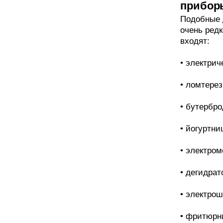
прибор
Подобные 
очень редк
входят:
• электрич
• ломтерез
• бутербр
• йогуртни
• электро
• дегидрат
• электро
• фритюрн