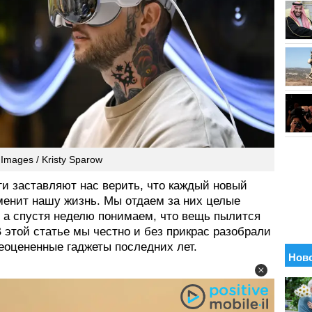
 Images / Kristy Sparow
ги заставляют нас верить, что каждый новый
менит нашу жизнь. Мы отдаем за них целые
, а спустя неделю понимаем, что вещь пылится
В этой статье мы честно и без прикрас разобрали
еоцененные гаджеты последних лет.