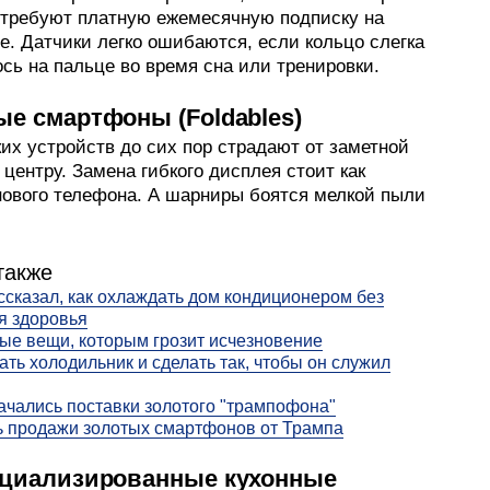
 требуют платную ежемесячную подписку на
е. Датчики легко ошибаются, если кольцо слегка
сь на пальце во время сна или тренировки.
е смартфоны (Foldables)
их устройств до сих пор страдают от заметной
 центру. Замена гибкого дисплея стоит как
нового телефона. А шарниры боятся мелкой пыли
также
ссказал, как охлаждать дом кондиционером без
я здоровья
е вещи, которым грозит исчезновение
ать холодильник и сделать так, чтобы он служил
чались поставки золотого "трампофона"
 продажи золотых смартфонов от Трампа
ециализированные кухонные