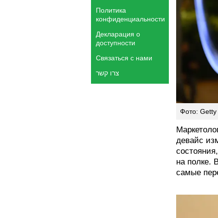
Политика
конфиденциальности
Декларация о
доступности
Связаться с нами
צרו קשר
Фото: Getty
Маркетоло
девайс из
состояния
на полке. 
самые пер