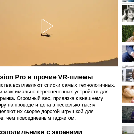
ision Pro и прочие VR-шлемы
йства возглавляют списки самых технологичных,
ом максимально переоцененных устройств для
 рынка. Огромный вес, привязка к внешнему
ру на проводе и цена в несколько тысяч
делают их скорее дорогой игрушкой для
ов, чем повседневным гаджетом.
холодильники с экранами