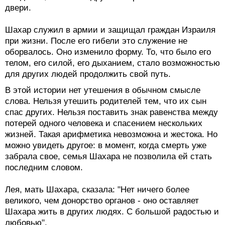
двери.
Шахар служил в армии и защищал граждан Израиля
при жизни. После его гибели это служение не
оборвалось. Оно изменило форму. То, что было его
телом, его силой, его дыханием, стало возможностью
для других людей продолжить свой путь.
В этой истории нет утешения в обычном смысле
слова. Нельзя утешить родителей тем, что их сын
спас других. Нельзя поставить знак равенства между
потерей одного человека и спасением нескольких
жизней. Такая арифметика невозможна и жестока. Но
можно увидеть другое: в момент, когда смерть уже
забрала свое, семья Шахара не позволила ей стать
последним словом.
Лея, мать Шахара, сказала: "Нет ничего более
великого, чем донорство органов - оно оставляет
Шахара жить в других людях. С большой радостью и
любовью".