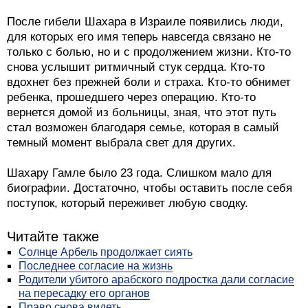
После гибели Шахара в Израиле появились люди,
для которых его имя теперь навсегда связано не
только с болью, но и с продолжением жизни. Кто-то
снова услышит ритмичный стук сердца. Кто-то
вдохнет без прежней боли и страха. Кто-то обнимет
ребенка, прошедшего через операцию. Кто-то
вернется домой из больницы, зная, что этот путь
стал возможен благодаря семье, которая в самый
темный момент выбрала свет для других.
Шахару Гамле было 23 года. Слишком мало для
биографии. Достаточно, чтобы оставить после себя
поступок, который переживет любую сводку.
Читайте также
Солнце Арбель продолжает сиять
Последнее согласие на жизнь
Родители убитого арабского подростка дали согласие
на пересадку его органов
Право снова видеть