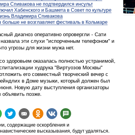
ира Спивакова не подтвердился инсульт
лючил Хабенского и Башмета в Совет по культуре
жизнь Владимира Спивакова
 больше не возглавляет фестиваль в Кольмаре
асный диагноз оперативно опровергли - Сати
 назвала эти слухи "испорченным телефоном" и
что угрозы для жизни мужа нет.
со здоровьем оказалась полностью устранимой,
оспитализации худрука "Виртуозов Москвы"
отложить его совместный творческий вечер с
ейндлих в Доме музыки, который должен был
 июня. Новую дату выступления организаторы
 объявить позже.
и, содержащие оскорбления и
навистнические высказывания, будут удаляться.