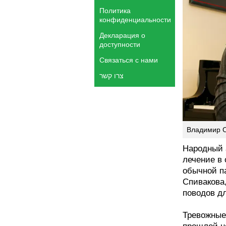
Политика
конфиденциальности
Декларация о
доступности
Связаться с нами
צרו קשר
Владимир Сп
Народный 
лечение в 
обычной п
Спивакова,
поводов дл
Тревожные