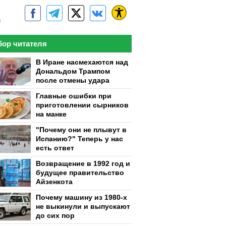
м
ор читателя
В Иране насмехаются над
Дональдом Трампом
после отмены удара
Главные ошибки при
приготовлении сырников
на манке
"Почему они не плывут в
Испанию?" Теперь у нас
есть ответ
Возвращение в 1992 год и
будущее правительство
Айзенкота
Почему машину из 1980-х
не выкинули и выпускают
до сих пор