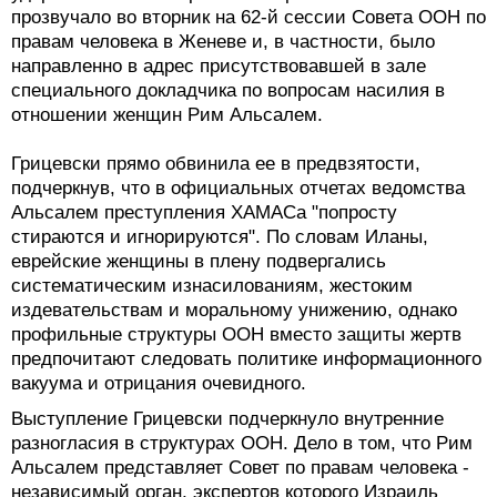
прозвучало во вторник на 62-й сессии Совета ООН по
правам человека в Женеве и, в частности, было
направленно в адрес присутствовавшей в зале
специального докладчика по вопросам насилия в
отношении женщин Рим Альсалем.
Грицевски прямо обвинила ее в предвзятости,
подчеркнув, что в официальных отчетах ведомства
Альсалем преступления ХАМАСа "попросту
стираются и игнорируются". По словам Иланы,
еврейские женщины в плену подвергались
систематическим изнасилованиям, жестоким
издевательствам и моральному унижению, однако
профильные структуры ООН вместо защиты жертв
предпочитают следовать политике информационного
вакуума и отрицания очевидного.
Выступление Грицевски подчеркнуло внутренние
разногласия в структурах ООН. Дело в том, что Рим
Альсалем представляет Совет по правам человека -
независимый орган, экспертов которого Израиль