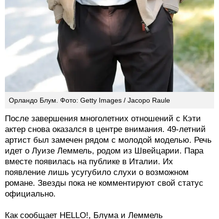
Орландо Блум. Фото: Getty Images / Jacopo Raule
После завершения многолетних отношений с Кэти
актер снова оказался в центре внимания. 49-летний
артист был замечен рядом с молодой моделью. Речь
идет о Луизе Леммель, родом из Швейцарии. Пара
вместе появилась на публике в Италии. Их
появление лишь усугубило слухи о возможном
романе. Звезды пока не комментируют свой статус
официально.
Как сообщает HELLO!, Блума и Леммель