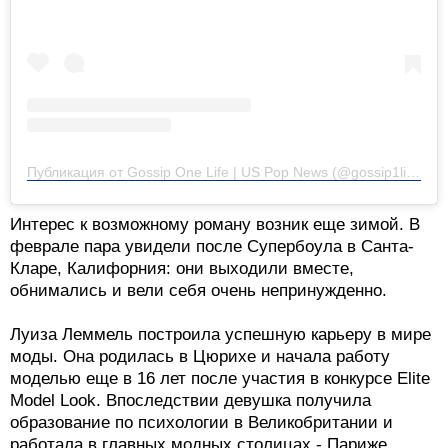
Публикация от Gossip One Life | US Pop News (@gossip1life)
Интерес к возможному роману возник еще зимой. В
феврале пара увидели после Супербоула в Санта-
Кларе, Калифорния: они выходили вместе,
обнимались и вели себя очень непринужденно.
Луиза Леммель построила успешную карьеру в мире
моды. Она родилась в Цюрихе и начала работу
моделью еще в 16 лет после участия в конкурсе Elite
Model Look. Впоследствии девушка получила
образование по психологии в Великобритании и
работала в главных модных столицах - Париже,