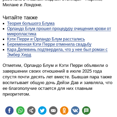
Милане и Лондоне.
Читайте также
Теория большого Блума
Орландо Блум прошел процедуру очищения крови от
микропластика
Кэти Перри и Орландо Блум расстались
Беременная Кэти Перри отменила свадьбу
Кара Делевинь подтвердила, что у нее был роман с
Эмбер Херд
Отметим, Орландо Блум и Кэти Перри объявили о
завершении своих отношений в июле 2025 года
спустя почти десять лет вместе. Бывшая пара также
воспитывает общую дочь Дейзи Дав и заявляла, что
ее благополучие остается для них главным
приоритетом.