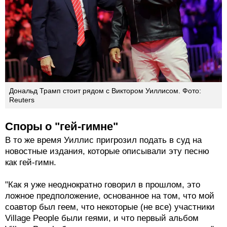
Дональд Трамп стоит рядом с Виктором Уиллисом. Фото:
Reuters
Споры о "гей-гимне"
В то же время Уиллис пригрозил подать в суд на
новостные издания, которые описывали эту песню
как гей-гимн.
"Как я уже неоднократно говорил в прошлом, это
ложное предположение, основанное на том, что мой
соавтор был геем, что некоторые (не все) участники
Village People были геями, и что первый альбом