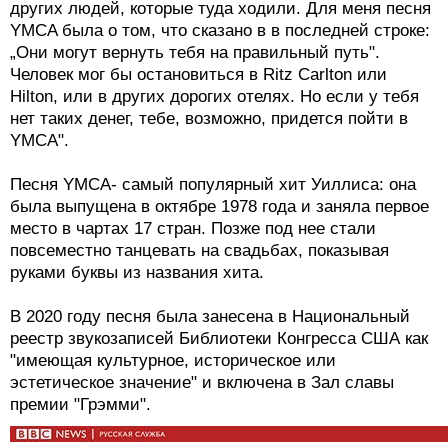
других людей, которые туда ходили. Для меня песня
YMCA была о том, что сказано в в последней строке:
„Они могут вернуть тебя на правильный путь".
Человек мог бы остановиться в Ritz Carlton или
Hilton, или в других дорогих отелях. Но если у тебя
нет таких денег, тебе, возможно, придется пойти в
YMCA".
Песня YMCA- самый популярный хит Уиллиса: она
была выпущена в октябре 1978 года и заняла первое
место в чартах 17 стран. Позже под нее стали
повсеместно танцевать на свадьбах, показывая
руками буквы из названия хита.
В 2020 году песня была занесена в Национальный
реестр звукозаписей Библиотеки Конгресса США как
"имеющая культурное, историческое или
эстетическое значение" и включена в Зал славы
премии "Грэмми".