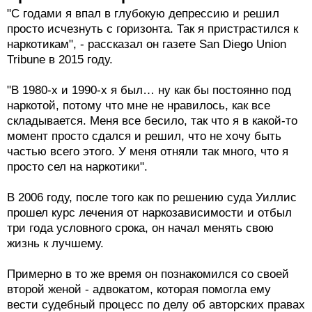
"С годами я впал в глубокую депрессию и решил
просто исчезнуть с горизонта. Так я пристрастился к
наркотикам", - рассказал он газете San Diego Union
Tribune в 2015 году.
"В 1980-х и 1990-х я был… ну как бы постоянно под
наркотой, потому что мне не нравилось, как все
складывается. Меня все бесило, так что я в какой-то
момент просто сдался и решил, что не хочу быть
частью всего этого. У меня отняли так много, что я
просто сел на наркотики".
В 2006 году, после того как по решению суда Уиллис
прошел курс лечения от наркозависимости и отбыл
три года условного срока, он начал менять свою
жизнь к лучшему.
Примерно в то же время он познакомился со своей
второй женой - адвокатом, которая помогла ему
вести судебный процесс по делу об авторских правах