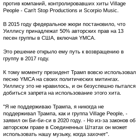
против компаний, контролировавших хиты Village
People - Can't Stop Productions и Scorpio Music.
В 2015 году федеральное жюри постановило, что
Уиллису принадлежат 50% авторских прав на 13
песен группы в США, включая YMCA.
Это решение открыло ему путь к возвращению в
группу в 2017 году.
К тому моменту президент Трамп вовсю использовал
песню YMCA на своих политических митингах.
Уиллису это не нравилось, и он безуспешно пытался
добиться запрета на использование этого хита.
"Я не поддерживаю Трампа, я никогда не
поддерживал Трампа, как и группа Village People, -
заявил он Би-би-си в 2020 году. - Но из-за законов об
авторском праве в Соединенных Штатах он может
использовать нашу музыку, когда захочет".