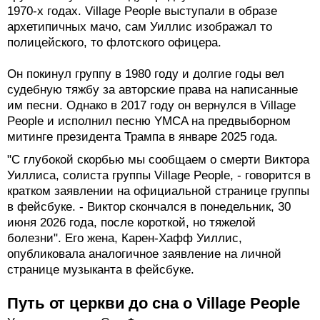
1970-х годах. Village People выступали в образе
архетипичных мачо, сам Уиллис изображал то
полицейского, то флотского офицера.
Он покинул группу в 1980 году и долгие годы вел
судебную тяжбу за авторские права на написанные
им песни. Однако в 2017 году он вернулся в Village
People и исполнил песню YMCA на предвыборном
митинге президента Трампа в январе 2025 года.
"С глубокой скорбью мы сообщаем о смерти Виктора
Уиллиса, солиста группы Village People, - говорится в
кратком заявлении на официальной странице группы
в фейсбуке. - Виктор скончался в понедельник, 30
июня 2026 года, после короткой, но тяжелой
болезни". Его жена, Карен-Хафф Уиллис,
опубликовала аналогичное заявление на личной
странице музыканта в фейсбуке.
Путь от церкви до сна о Village People