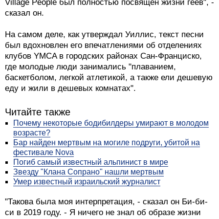
Village People был полностью посвящен жизни геев", -
сказал он.
На самом деле, как утверждал Уиллис, текст песни
был вдохновлен его впечатлениями об отделениях
клубов YMCA в городских районах Сан-Франциско,
где молодые люди занимались "плаванием,
баскетболом, легкой атлетикой, а также ели дешевую
еду и жили в дешевых комнатах".
Читайте также
Почему некоторые бодибилдеры умирают в молодом
возрасте?
Бар найден мертвым на могиле подруги, убитой на
фестивале Nova
Погиб самый известный альпинист в мире
Звезду "Клана Сопрано" нашли мертвым
Умер известный израильский журналист
"Такова была моя интерпретация, - сказал он Би-би-
си в 2019 году. - Я ничего не знал об образе жизни