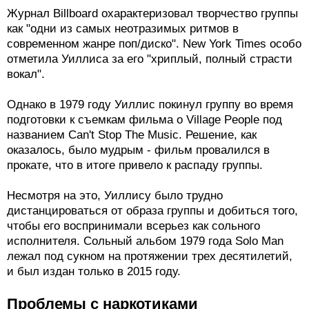
Журнал Billboard охарактеризовал творчество группы
как "одни из самых неотразимых ритмов в
современном жанре поп/диско". New York Times особо
отметила Уиллиса за его "хриплый, полный страсти
вокал".
Однако в 1979 году Уиллис покинул группу во время
подготовки к съемкам фильма о Village People под
названием Can't Stop The Music. Решение, как
оказалось, было мудрым - фильм провалился в
прокате, что в итоге привело к распаду группы.
Несмотря на это, Уиллису было трудно
дистанцироваться от образа группы и добиться того,
чтобы его воспринимали всерьез как сольного
исполнителя. Сольный альбом 1979 года Solo Man
лежал под сукном на протяжении трех десятилетий,
и был издан только в 2015 году.
Проблемы с наркотиками