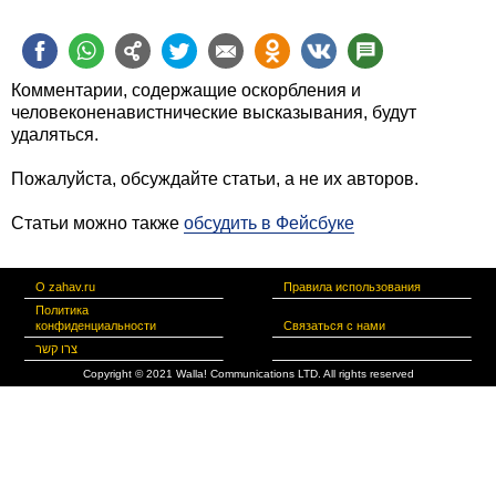
Комментарии, содержащие оскорбления и
человеконенавистнические высказывания, будут
удаляться.
Пожалуйста, обсуждайте статьи, а не их авторов.
Статьи можно также
обсудить в Фейсбуке
О zahav.ru
Правила использования
Политика
конфиденциальности
Связаться с нами
צרו קשר
Copyright © 2021 Walla! Communications LTD. All rights reserved