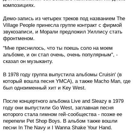
композициях.
Демо-запись из четырех треков под названием The
Village People принесла группе контракт с фирмой
звукозаписи, и Морали предложил Уиллису стать
фронтменом.
"Мне приснилось, что ты поешь соло на моем
альбоме, и он стал очень, очень популярным", -
сказал он музыканту.
В 1978 году группа выпустила альбомы Cruisin' (в
который вошла песня YMCA), а также Macho Man, где
был одноименный хит и Key West.
После концертного альбома Live and Sleazy в 1979
году они выпустили Go West, заглавная песня
которого стала гимном гей-сообщества - позже ее
перепели Pet Shop Boys. В альбом также вошли
песни In The Navy и I Wanna Shake Your Hand.