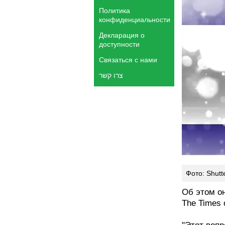
Политика
конфиденциальности
Декларация о
доступности
Связаться с нами
צרו קשר
Фото: Shutt
Об этом он
The Times o