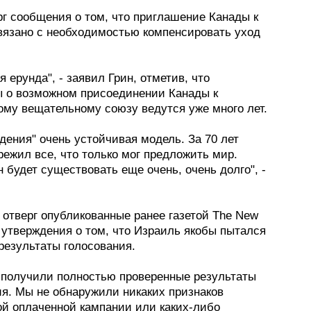
рг сообщения о том, что приглашение Канады к
вязано с необходимостью компенсировать уход
я ерунда", - заявил Грин, отметив, что
ы о возможном присоединении Канады к
ому вещательному союзу ведутся уже много лет.
дения" очень устойчивая модель. За 70 лет
режил все, что только мог предложить мир.
 будет существовать еще очень, очень долго", -
 отверг опубликованные ранее газетой The New
 утверждения о том, что Израиль якобы пытался
результаты голосования.
 получили полностью проверенные результаты
ия. Мы не обнаружили никаких признаков
й оплаченной кампании или каких-либо