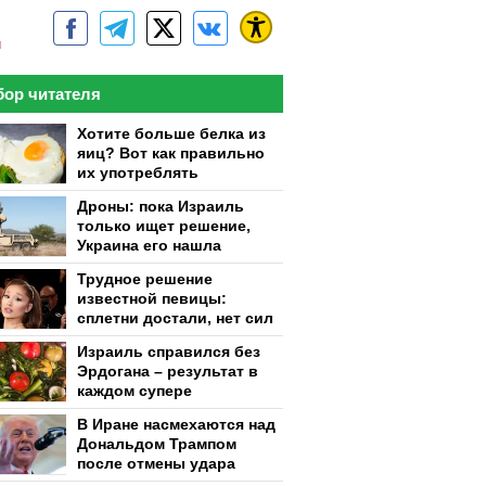
м
ор читателя
Хотите больше белка из
яиц? Вот как правильно
их употреблять
Дроны: пока Израиль
только ищет решение,
Украина его нашла
Трудное решение
известной певицы:
сплетни достали, нет сил
Израиль справился без
Эрдогана – результат в
каждом супере
В Иране насмехаются над
Дональдом Трампом
после отмены удара