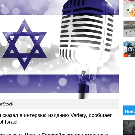
erStock
 сказал в интервью изданию Variety, сообщает
f Israel.