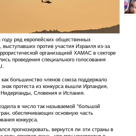
 году ряд европейских общественных
, выступавших против участия Израиля из-за
еррористической организацией ХАМАС в секторе
ились проведения специального голосования
U.
о как большинство членов союза поддержало
 знак протеста из конкурса вышли Ирландия,
 Нидерланды, Словения и Испания.
ходила в число так называемой "большой
стран, обеспечивающих основную часть
вания конкурса.
ался прогнозировать, вернутся ли эти страны в