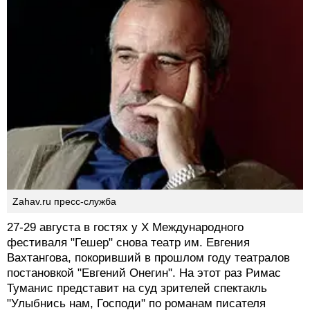
Zahav.ru пресс-служба
27-29 августа в гостях у Х Международного
фестиваля "Гешер" снова театр им. Евгения
Вахтангова, покоривший в прошлом году театралов
постановкой "Евгений Онегин". На этот раз Римас
Туманис представит на суд зрителей спектакль
"Улыбнись нам, Господи" по романам писателя