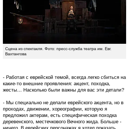
Сцена из спектакля. Фото: пресс-служба театра им. Евг.
Вахтангова
- Работая с еврейской темой, всегда легко сбиться на
какие-то внешние проявления: акцент, походка,
жесты… Насколько были важны для вас эти детали?
- Мы специально не делали еврейского акцента, но в
проходах, движении, хореографии, которую я
предложил актерам, есть специфическая походка
деревенского, местечкового Вечного жида. Больше -
ничего. В еврейских персонажах я хотел показать