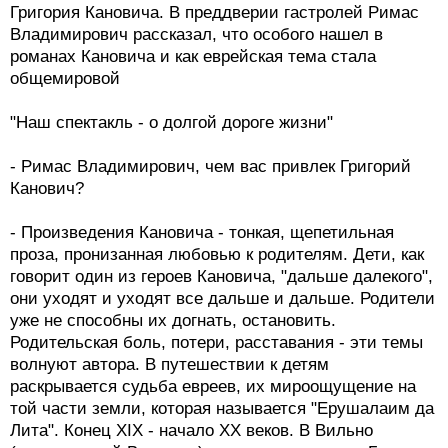
Григория Кановича. В преддверии гастролей Римас
Владимирович рассказал, что особого нашел в
романах Кановича и как еврейская тема стала
общемировой
"Наш спектакль - о долгой дороге жизни"
- Римас Владимирович, чем вас привлек Григорий
Канович?
- Произведения Кановича - тонкая, щепетильная
проза, пронизанная любовью к родителям. Дети, как
говорит один из героев Кановича, "дальше далекого",
они уходят и уходят все дальше и дальше. Родители
уже не способны их догнать, остановить.
Родительская боль, потери, расставания - эти темы
волнуют автора. В путешествии к детям
раскрывается судьба евреев, их мироощущение на
той части земли, которая называется "Ерушалаим да
Лита". Конец XIX - начало XX веков. В Вильно