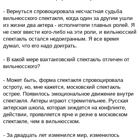
- Вернуться спровоцировала несчастная судьба
вильнюсского спектакля, когда один за другим ушли
из жизни два актера - исполнители главных ролей. Я
не смог ввести кого-либо на эти роли, и вильнюсский
спектакль остался недоигранным. Я все время
думал, что его надо доиграть.
- В какой мере вахтанговский спектакль отличен от
вильнюсского?
- Может быть, форма спектакля спровоцировала
остроту, но, мне кажется, московский спектакль
острее. Появилось эмоциональное движение внутри
спектакля. Актеры играют стремительнее. Русская
актерская школа, которая зиждется на конфликте,
действии, проявляется ярче и резче в московском
спектакле, чем в вильнюсском.
- За двадцать лет изменился мир, изменилось