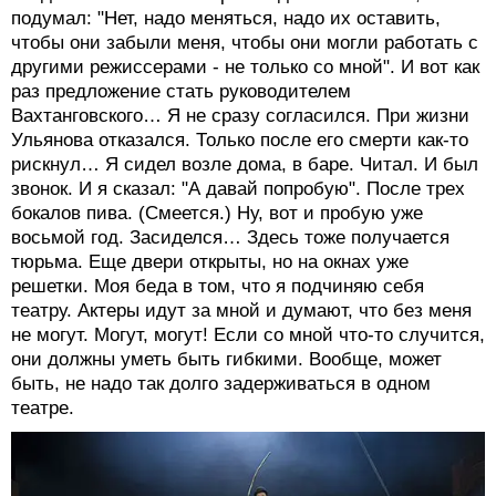
подумал: "Нет, надо меняться, надо их оставить,
чтобы они забыли меня, чтобы они могли работать с
другими режиссерами - не только со мной". И вот как
раз предложение стать руководителем
Вахтанговского… Я не сразу согласился. При жизни
Ульянова отказался. Только после его смерти как-то
рискнул… Я сидел возле дома, в баре. Читал. И был
звонок. И я сказал: "А давай попробую". После трех
бокалов пива. (Смеется.) Ну, вот и пробую уже
восьмой год. Засиделся… Здесь тоже получается
тюрьма. Еще двери открыты, но на окнах уже
решетки. Моя беда в том, что я подчиняю себя
театру. Актеры идут за мной и думают, что без меня
не могут. Могут, могут! Если со мной что-то случится,
они должны уметь быть гибкими. Вообще, может
быть, не надо так долго задерживаться в одном
театре.