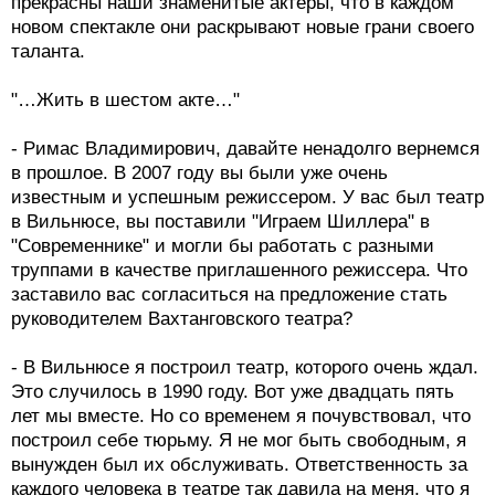
прекрасны наши знаменитые актеры, что в каждом
новом спектакле они раскрывают новые грани своего
таланта.
"…Жить в шестом акте…"
- Римас Владимирович, давайте ненадолго вернемся
в прошлое. В 2007 году вы были уже очень
известным и успешным режиссером. У вас был театр
в Вильнюсе, вы поставили "Играем Шиллера" в
"Современнике" и могли бы работать с разными
труппами в качестве приглашенного режиссера. Что
заставило вас согласиться на предложение стать
руководителем Вахтанговского театра?
- В Вильнюсе я построил театр, которого очень ждал.
Это случилось в 1990 году. Вот уже двадцать пять
лет мы вместе. Но со временем я почувствовал, что
построил себе тюрьму. Я не мог быть свободным, я
вынужден был их обслуживать. Ответственность за
каждого человека в театре так давила на меня, что я