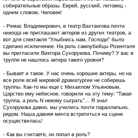
собирательные образы. Еврей, русский, литовец -
одним словом, Человек!
- Римас Владимирович, в театр Вахтангова почти
никогда не приглашают актеров из других театров, а
вот для спектакля "Улыбнись нам, Господи" было
сделано исключение. На роль самоубийцы Розенталя
вы пригласили Виктора Сухорукова. Почему? У вас в
труппе не нашлось актера такого уровня?
- Бывает и такое. У нас очень хорошие актеры, но на
все роли всей мировой драматургии не соберешь
труппы. Как-то мы еще с Михаилом Ульяновым,
Царство ему небесное, говорили на эту тему: "Такая
труппа, а роль N некому сыграть"… Я знал
Сухорукова давно, мы учились почти параллельно,
рядом. Наша давняя мечта встретиться на сцене
осуществилась!
- Как вы считаете, он попал в роль?