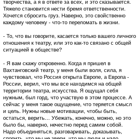
творчества, а я в ответе за всех, и это сказывается.
Тяжело становится нести бремя ответственности.
Хочется сбросить груз. Наверно, это свойственно
каждому человеку - что-то переломать в жизни.
- То, что вы говорите, касается только вашего личного
отношения к театру, или это как-то связано с общей
ситуацией в обществе?
- Я вам скажу откровенно. Когда я пришел в
Вахтанговский театр, у меня были воля, сила, я
чувствовал, что Россия открыта Европе, а Европа -
России, верил, что мы все находимся на общей
территории театра, искусства. Я ощущал себя
нужным, был горд, что участвую в этом процессе. А
сейчас у меня такое ощущение, что теряется смысл
и цель. Нужны новые мотивации, чтобы быть,
остаться, верить… Убежать, конечно, можно, но это
было бы, наверно, нечестно перед самим собой.
Надо объединяться, разговаривать, доказывать,
спорить, что мы не звери, что мы люди и надо