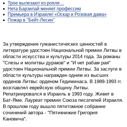
Трое вылезают из рояля…
Нета Барзилай меняет профессию
Премьера в Израиле! «Оскар и Розовая дама»
Пожар в "Бейт-Лесин"
За утверждение гуманистических ценностей в
литературе удостоен Национальной премии Литвы в
области искусства и культуры 2014 года. За романы
"Слезы и молитвы дураков" и "И нет рабам рая"
удостоен Национальной премии Литвы. За заслуги в
области культуры награжден одним из высших
орденов Литвы: орденом Гедиминаса. В 1989-1993 гг.
возглавлял еврейскую общину Литвы.
Репатриировался в Израиль в 1993 году. Живет в
Бат-Яме. Лауреат премии Союза писателей Израиля.
В прошлом году вышло пятитомное собрание
сочинений автора - "Пятикнижие Григория
Кановича".