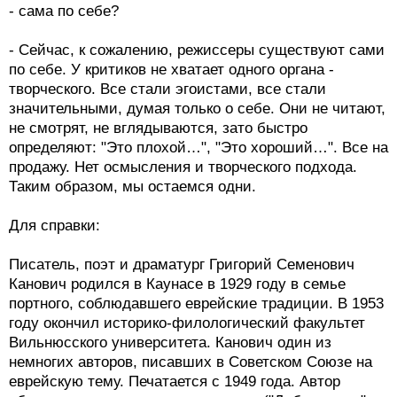
- сама по себе?
- Сейчас, к сожалению, режиссеры существуют сами
по себе. У критиков не хватает одного органа -
творческого. Все стали эгоистами, все стали
значительными, думая только о себе. Они не читают,
не смотрят, не вглядываются, зато быстро
определяют: "Это плохой…", "Это хороший…". Все на
продажу. Нет осмысления и творческого подхода.
Таким образом, мы остаемся одни.
Для справки:
Писатель, поэт и драматург Григорий Семенович
Канович родился в Каунасе в 1929 году в семье
портного, соблюдавшего еврейские традиции. В 1953
году окончил историко-филологический факультет
Вильнюсского университета. Канович один из
немногих авторов, писавших в Советском Союзе на
еврейскую тему. Печатается с 1949 года. Автор