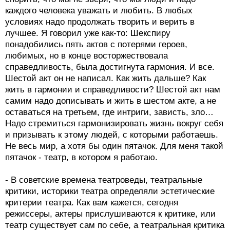
каждого человека уважать и любить. В любых
условиях надо продолжать творить и верить в
лучшее. Я говорил уже как-то: Шекспиру
понадобились пять актов с потерями героев,
любимых, но в конце восторжествовала
справедливость, была достигнута гармония. И все.
Шестой акт он не написал. Как жить дальше? Как
жить в гармонии и справедливости? Шестой акт нам
самим надо дописывать и жить в шестом акте, а не
оставаться на третьем, где интриги, зависть, зло…
Надо стремиться гармонизировать жизнь вокруг себя
и призывать к этому людей, с которыми работаешь.
Не весь мир, а хотя бы один пятачок. Для меня такой
пятачок - театр, в котором я работаю.
- В советские времена театроведы, театральные
критики, историки театра определяли эстетические
критерии театра. Как вам кажется, сегодня
режиссеры, актеры прислушиваются к критике, или
театр существует сам по себе, а театральная критика