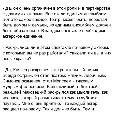
- Да, он очень органичен в этой роли и в партнерстве
с другими актерами. Все стали единым ансамблем.
Вот это самое важное. Театр, может быть, перестал
быть домом и семьей, но единым ансамблем должен
быть обязательно. В каждом спектакле необходимо
актерское единение.
- Раскрылись ли в этом спектакле по-новому актеры,
с которыми вы не раз работали? Увидели ли вы в них
новые краски?
- Да, Князев раскрылся как трогательный лирик.
Всегда острый, он стал поэтом: мягким, лиричным.
Симонов окаменел, стал Моисеем - тяжелым,
мудрым философом. Вспыльчивый, с быстрой
реакцией Маковецкий раскрылся как мыслитель, как
человек, который разыгрывает тему в глубоких
паузах… Мне очень приятно, что каждый актер
расцвел по-новому. Так и должно быть. Тем и