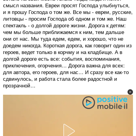
смысл названия. Евреи просят Господа улыбнуться,
и я прошу Господа о том же. Все мы - евреи, русские,
литовцы - просим Господа об одном и том же. Наш
спектакль - о долгой дороге жизни. Дорога к детям:
чем мы больше приближаемся к ним, тем дальше
они от нас. Мы туда едем, едем, и хорошо, что не
доедем никогда. Короткая дорога, как говорит один из
героев, ведет только в корчму и на кладбище. А в
долгой дороге есть все: события, воспоминания,
приключения, огорчения… Дорога важна для всех:
для автора, его героев, для нас… И сразу все как-то
сдвинулось, и работа стала более радостной и
прозрачной…