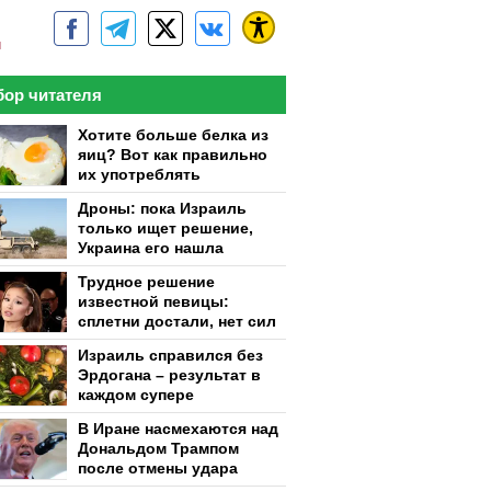
м
ор читателя
Хотите больше белка из
яиц? Вот как правильно
их употреблять
Дроны: пока Израиль
только ищет решение,
Украина его нашла
Трудное решение
известной певицы:
сплетни достали, нет сил
Израиль справился без
Эрдогана – результат в
каждом супере
В Иране насмехаются над
Дональдом Трампом
после отмены удара