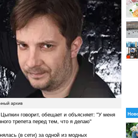
ичный архив
Цыпкин говорит, обещает и объясняет: "У меня
ного трепета перед тем, что я делаю"
нялась (в сети) за одной из модных