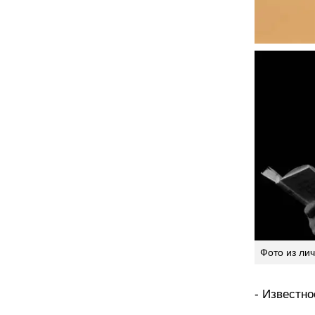
Фото из ли
- Известн