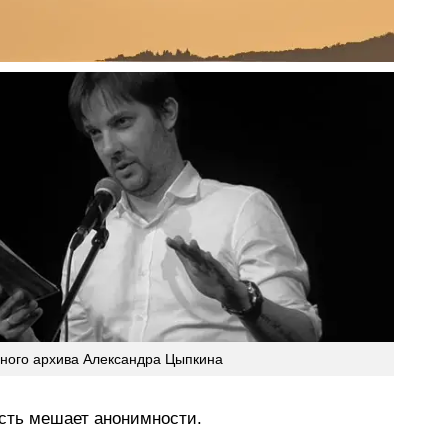
чного архива Александра Цыпкина
ость мешает анонимности.