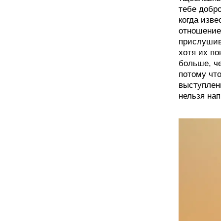
тебе добр
когда изве
отношение 
прислушив
хотя их п
больше, ч
потому чт
выступлен
нельзя нап