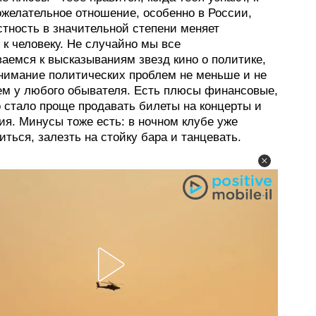
ожелательное отношение, особенно в России,
стность в значительной степени меняет
к человеку. Не случайно мы все
аемся к высказываниям звезд кино о политике,
онимание политических проблем не меньше и не
ем у любого обывателя. Есть плюсы финансовые,
о стало проще продавать билеты на концерты и
ия. Минусы тоже есть: в ночном клубе уже
иться, залезть на стойку бара и танцевать.