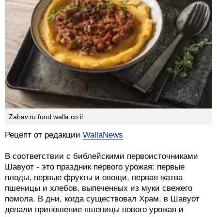
Zahav.ru food.walla.co.il
Рецепт от редакции
WallaNews
В соответствии с библейскими первоисточниками
Шавуот - это праздник первого урожая: первые
плоды, первые фрукты и овощи, первая жатва
пшеницы и хлебов, выпеченных из муки свежего
помола. В дни, когда существовал Храм, в Шавуот
делали приношение пшеницы нового урожая и