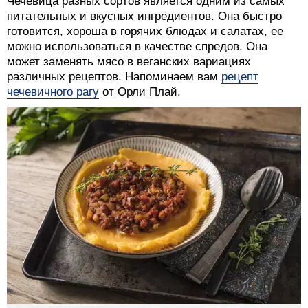
Чечевица разных сортов является одним из самых
питательных и вкусных ингредиентов. Она быстро
готовится, хороша в горячих блюдах и салатах, ее
можно использоваться в качестве спредов. Она
может заменять мясо в веганских вариациях
различных рецептов. Напоминаем вам
рецепт
чечевичного рагу
от Орли Плай.