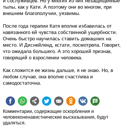
и сослуживцев. Но у многих из них незащищенные
тылы, как у Кати. А поэтому они во многом, при
внешнем благополучии, уязвимы.
После года терапии Катя вполне избавилась от
навязанного ей чувства собственной ущербности.
Очень быстро научилась ставить домашних на
место. И Диснейленд, кстати, посмотрела. Говорит,
что ожидала большего. А это хороший признак,
говорящий о взрослении человека.
Как сложится ее жизнь дальше, я не знаю. Но, в
любом случае, она вполне счастлива и
самодостаточна.
Комментарии, содержащие оскорбления и
человеконенавистнические высказывания, будут
удаляться.