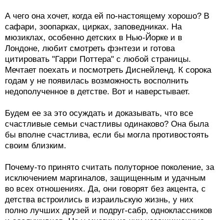
А чего она хочет, когда ей по-настоящему хорошо? В
сафари, зоопарках, цирках, заповедниках. На
мюзиклах, особенно детских в Нью-Йорке и в
Лондоне, любит смотреть фэнтези и готова
цитировать "Гарри Поттера" с любой страницы.
Мечтает поехать и посмотреть Диснейленд. К сорока
годам у не появилась возможность восполнить
недополученное в детстве. Вот и наверстывает.
Будем ее за это осуждать и доказывать, что все
счастливые семьи счастливы одинаково? Она была
бы вполне счастлива, если бы могла противостоять
своим близким.
Почему-то принято считать полуторное поколение, за
исключением маргиналов, защищенным и удачным
во всех отношениях. Да, они говорят без акцента, с
детства встроились в израильскую жизнь, у них
полно лучших друзей и подруг-сабр, одноклассников