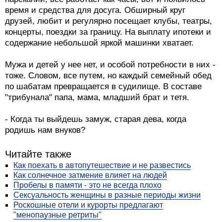
время и средства для досуга. Обширный круг
друзей, любит и регулярно посещает клубы, театры,
концерты, поездки за границу. На выплату ипотеки и
содержание небольшой яркой машинки хватает.
Мужа и детей у нее нет, и особой потребности в них -
тоже. Словом, все путем, но каждый семейный обед
по шабатам превращается в судилище. В составе
"трибунала" папа, мама, младший брат и тетя.
- Когда ты выйдешь замуж, старая дева, когда
родишь нам внуков?
Читайте также
Как поехать в автопутешествие и не развестись
Как солнечное затмение влияет на людей
Пробелы в памяти - это не всегда плохо
Сексуальность женщины в разные периоды жизни
Роскошные отели и курорты предлагают
"менопаузные ретриты"