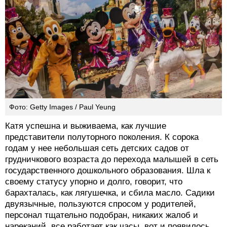
Фото: Getty Images / Paul Yeung
Катя успешна и выживаема, как лучшие
представители полуторного поколения. К сорока
годам у нее небольшая сеть детских садов от
грудничкового возраста до перехода малышей в сеть
государственного дошкольного образования. Шла к
своему статусу упорно и долго, говорит, что
барахталась, как лягушечка, и сбила масло. Садики
двуязычные, пользуются спросом у родителей,
персонал тщательно подобран, никаких жалоб и
нареканий, все работает как часы, вот и появилось