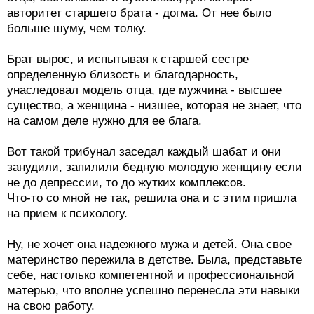
авторитет старшего брата - догма. От нее было
больше шуму, чем толку.
Брат вырос, и испытывая к старшей сестре
определенную близость и благодарность,
унаследовал модель отца, где мужчина - высшее
существо, а женщина - низшее, которая не знает, что
на самом деле нужно для ее блага.
Вот такой трибунал заседал каждый шабат и они
занудили, запилили бедную молодую женщину если
не до депрессии, то до жутких комплексов.
Что-то со мной не так, решила она и с этим пришла
на прием к психологу.
Ну, не хочет она надежного мужа и детей. Она свое
материнство пережила в детстве. Была, представьте
себе, настолько компетентной и профессиональной
матерью, что вполне успешно перенесла эти навыки
на свою работу.