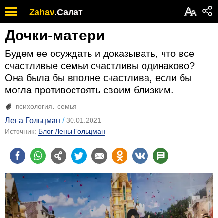
А
Zahav
.
Салат
А
Дочки-матери
Будем ее осуждать и доказывать, что все
счастливые семьи счастливы одинаково?
Она была бы вполне счастлива, если бы
могла противостоять своим близким.
психология
семья
Лена Гольцман
30.01.2021
Источник:
Блог Лены Гольцман