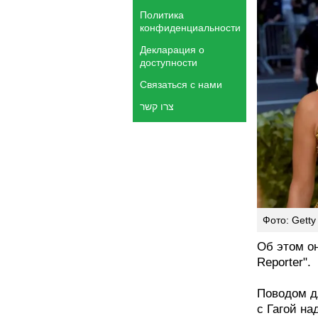
Политика
конфиденциальности
Декларация о
доступности
Связаться с нами
צרו קשר
Фото: Getty
Об этом он
Reporter".
Поводом д
с Гагой на