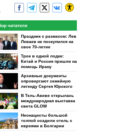
м
ор читателя
Праздник с размахом: Лев
Леваев не поскупился на
свое 70-летие
Трое в одной лодке:
Китай и Россия пришли на
помощь Ирану
Архивные документы
опровергают семейную
легенду Сергея Юрского
В Тель-Авиве открылась
международная выставка
света GLOW
Неонацисты большой
толпой осадили отель с
евреями в Болгарии