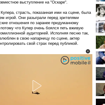
овместное выступление на "Оскаре".
Купера, страсть, показанная ими на сцене, была
чем игрой. Они разыграли перед зрителями
ские отношения по заранее придуманному
 потому что Купер очень боялся петь вживую
гомиллионной аудиторией. Исполняя песню так,
влюблен в свою напарницу по сцене, актер
нтролировать свой страх перед публикой.