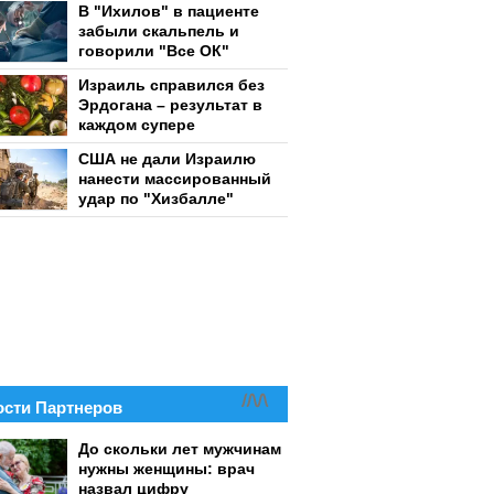
В "Ихилов" в пациенте
забыли скальпель и
говорили "Все ОК"
Израиль справился без
Эрдогана – результат в
каждом супере
США не дали Израилю
нанести массированный
удар по "Хизбалле"