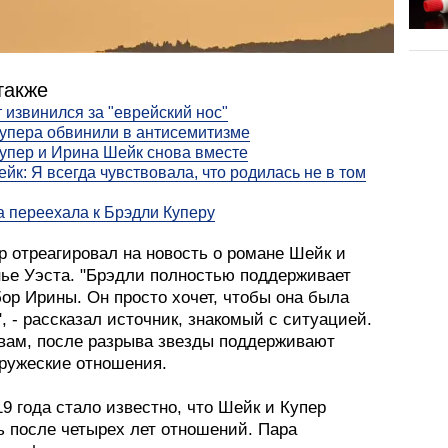
также
 извинился за "еврейский нос"
упера обвинили в антисемитизме
упер и Ирина Шейк снова вместе
йк: Я всегда чувствовала, что родилась не в том
а переехала к Брэдли Куперу
р отреагировал на новость о романе Шейк и
нье Уэста. "Брэдли полностью поддерживает
ор Ирины. Он просто хочет, чтобы она была
, - рассказал источник, знакомый с ситуацией.
овам, после разрыва звезды поддерживают
ружеские отношения.
9 года стало известно, что Шейк и Купер
ь после четырех лет отношений. Пара