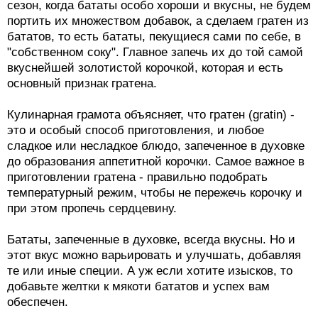
сезон, когда бататы особо хороши и вкусны, не будем
портить их множеством добавок, а сделаем гратен из
бататов, то есть бататы, пекущиеся сами по себе, в
"собственном соку". Главное запечь их до той самой
вкуснейшей золотистой корочкой, которая и есть
основный признак гратена.
Кулинарная грамота объясняет, что гратен (gratin) -
это и особый способ приготовления, и любое
сладкое или несладкое блюдо, запеченное в духовке
до образования аппетитной корочки. Самое важное в
приготовлении гратена - правильно подобрать
температурный режим, чтобы не пережечь корочку и
при этом пропечь сердцевину.
Бататы, запеченные в духовке, всегда вкусны. Но и
этот вкус можно варьировать и улучшать, добавляя
те или иные специи. А уж если хотите изысков, то
добавьте желтки к мякоти бататов и успех вам
обеспечен.