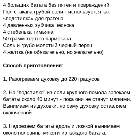
4 больших батата без пятен и повреждений
Пол стакана грубой соли - используется как
«подстилка» для гратена
4 давленных зубчика чеснока
4 стебелька тимьяна
50 грамм тертого пармезана
Соль и грубо молотый черный перец
4 желтка (не обязательно, но желательно)
Способ приготовления:
1. Разогреваем духовку до 220 градусов
2. На "подстилке" из соли крупного помола запекаем
бататы около 40 минут - пока они не станут мягкими.
Вынимаем из духовки, но саму духовку оставляем
включенной.
3. Надрезаем бататы вдоль и ложкой вынимаем
около половины мякоти из каждого батата.