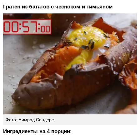
Гратен из бататов с чесноком и тимьяном
Фото: Нимрод Сондерс
Ингредиенты на 4 порции: