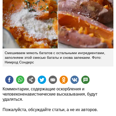
Смешиваем мякоть бататов с остальными ингредиентами,
заполняем этой смесью бататы и снова запекаем. Фото:
Нимрод Сондерс
Комментарии, содержащие оскорбления и
человеконенавистнические высказывания, будут
удаляться.
Пожалуйста, обсуждайте статьи, а не их авторов.