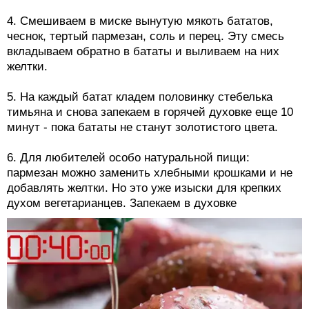
4. Смешиваем в миске вынутую мякоть бататов,
чеснок, тертый пармезан, соль и перец. Эту смесь
вкладываем обратно в бататы и выливаем на них
желтки.
5. На каждый батат кладем половинку стебелька
тимьяна и снова запекаем в горячей духовке еще 10
минут - пока бататы не станут золотистого цвета.
6. Для любителей особо натуральной пищи:
пармезан можно заменить хлебными крошками и не
добавлять желтки. Но это уже изыски для крепких
духом вегетарианцев. Запекаем в духовке