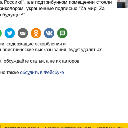
Zа Россию!", а в подтрибунном помещении стояли
триколором, украшенные подписью "Zа мир! Zа
 будущее!".
и, содержащие оскорбления и
навистнические высказывания, будут удаляться.
, обсуждайте статьи, а не их авторов.
жно также
обсудить в Фейсбуке