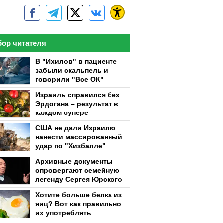
м
ор читателя
В "Ихилов" в пациенте
забыли скальпель и
говорили "Все ОК"
Израиль справился без
Эрдогана – результат в
каждом супере
США не дали Израилю
нанести массированный
удар по "Хизбалле"
Архивные документы
опровергают семейную
легенду Сергея Юрского
Хотите больше белка из
яиц? Вот как правильно
их употреблять