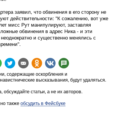
ртера заявил, что обвинения в его сторону не
вуют действительности: "К сожалению, вот уже
 лет мисс Рут манипулируют, заставляя
ложные обвинения в адрес Ника - и эти
 неоднократно и существенно менялись с
времени".
и, содержащие оскорбления и
навистнические высказывания, будут удаляться.
, обсуждайте статьи, а не их авторов.
жно также
обсудить в Фейсбуке