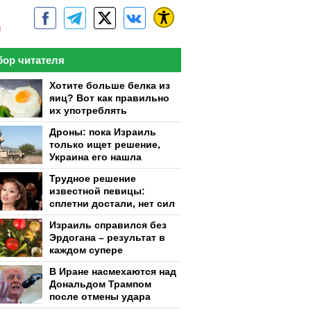
м
ор читателя
Хотите больше белка из
яиц? Вот как правильно
их употреблять
Дроны: пока Израиль
только ищет решение,
Украина его нашла
Трудное решение
известной певицы:
сплетни достали, нет сил
Израиль справился без
Эрдогана – результат в
каждом супере
В Иране насмехаются над
Дональдом Трампом
после отмены удара