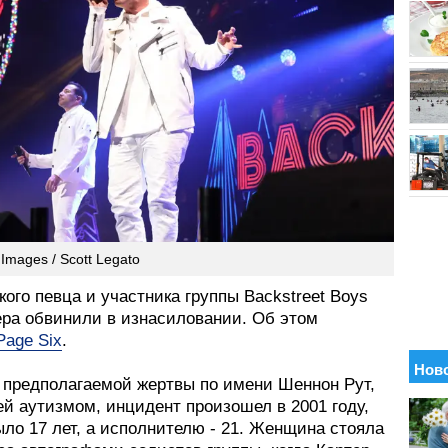
 Images / Scott Legato
ого певца и участника группы Backstreet Boys
ера обвинили в изнасиловании. Об этом
Page Six
.
 предполагаемой жертвы по имени Шеннон Рут,
й аутизмом, инцидент произошел в 2001 году,
ыло 17 лет, а исполнителю - 21. Женщина стояла