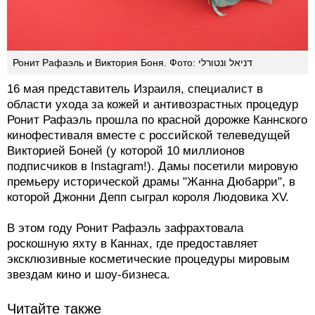
Ронит Рафаэль и Виктория Боня. Фото: דניאל ונטורלי
16 мая представитель Израиля, специалист в
области ухода за кожей и антивозрастных процедур
Ронит Рафаэль прошла по красной дорожке Каннского
кинофестиваля вместе с российской телеведущей
Викторией Боней (у которой 10 миллионов
подписчиков в Instagram!). Дамы посетили мировую
премьеру исторической драмы "Жанна Дюбарри", в
которой Джонни Депп сыграл короля Людовика XV.
В этом году Ронит Рафаэль зафрахтовала
роскошную яхту в Каннах, где предоставляет
эксклюзивные косметические процедуры мировым
звездам кино и шоу-бизнеса.
Читайте также