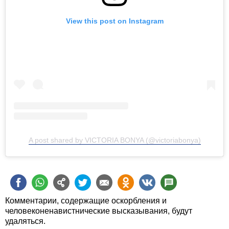
View this post on Instagram
A post shared by VICTORIA BONYA (@victoriabonya)
Комментарии, содержащие оскорбления и
человеконенавистнические высказывания, будут
удаляться.