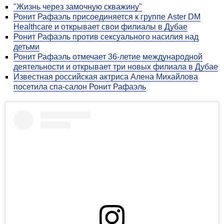
"Жизнь через замочную скважину"
Ронит Рафаэль присоединяется к группе Aster DM
Healthcare и открывает свои филиалы в Дубае
Ронит Рафаэль против сексуального насилия над
детьми
Ронит Рафаэль отмечает 36-летие международной
деятельности и открывает три новых филиала в Дубае
Известная российская актриса Алена Михайлова
посетила спа-салон Ронит Рафаэль