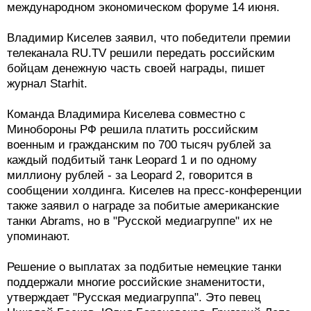
международном экономическом форуме 14 июня.
Владимир Киселев заявил, что победители премии
телеканала RU.TV решили передать российским
бойцам денежную часть своей награды, пишет
журнал Starhit.
Команда Владимира Киселева совместно с
Минобороны РФ решила платить российским
военным и гражданским по 700 тысяч рублей за
каждый подбитый танк Leopard 1 и по одному
миллиону рублей - за Leopard 2, говорится в
сообщении холдинга. Киселев на пресс-конференции
также заявил о награде за побитые американские
танки Abrams, но в "Русской медиагруппе" их не
упоминают.
Решение о выплатах за подбитые немецкие танки
поддержали многие российские знаменитости,
утверждает "Русская медиагруппа". Это певец