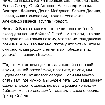
Николай Басков, Юлия Барановская, Григорий Лепс,
Елена Север, Юрий Антонов, Александр Маршал,
Виктория Дайнеко, Денис Майданов, Лариса Долина,
Слава, Анна Семенович, Любовь Успенская,
Александр Иванов (группа "Рондо").
Николай Басков заявил, что решил внести "свой
вклад для наших бойцов". "Чтобы мы знали, что они
это делают не только потому, что это их гражданская
позиция. А мы это делаем, потому что хотим, чтобы
они знали: мы рядом с ними в их победе и в их
успехе", — заявил Басков.
"То, что мы можем сделать для нашей советской
армии, нашей российской, простите, армии, мы
будем делать от чистого сердца. Если мы можем
спеть там, где нужно, мы будем петь. Если мы можем
сделать какое-то денежное вознаграждение нашим
бойцам, мы это сделаем", - сказал, в свою очередь,
Григорий Лепс.