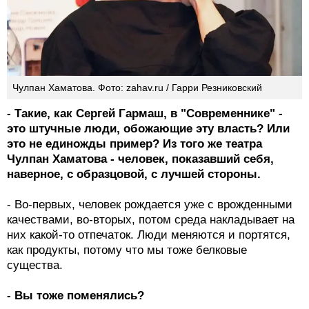
Чулпан Хаматова. Фото: zahav.ru / Гарри Резниковский
- Такие, как Сергей Гармаш, в "Современнике" -
это штучные люди, обожающие эту власть? Или
это не единожды пример? Из того же театра
Чулпан Хаматова - человек, показавший себя,
наверное, с образцовой, с лучшей стороны.
- Во-первых, человек рождается уже с врожденными
качествами, во-вторых, потом среда накладывает на
них какой-то отпечаток. Люди меняются и портятся,
как продукты, потому что мы тоже белковые
существа.
- Вы тоже поменялись?