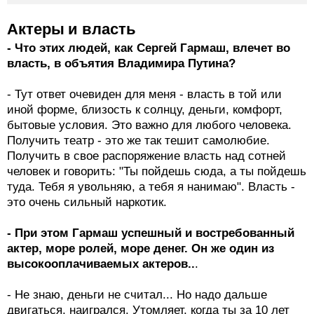
Актеры и власть
- Что этих людей, как Сергей Гармаш, влечет во
власть, в объятия Владимира Путина?
- Тут ответ очевиден для меня - власть в той или
иной форме, близость к солнцу, деньги, комфорт,
бытовые условия. Это важно для любого человека.
Получить театр - это же так тешит самолюбие.
Получить в свое распоряжение власть над сотней
человек и говорить: "Ты пойдешь сюда, а ты пойдешь
туда. Тебя я увольняю, а тебя я нанимаю". Власть -
это очень сильный наркотик.
- При этом Гармаш успешный и востребованный
актер, море ролей, море денег. Он же один из
высокооплачиваемых актеров..
.
- Не знаю, деньги не считал... Но надо дальше
двигаться, наигрался. Утомляет, когда ты за 10 лет