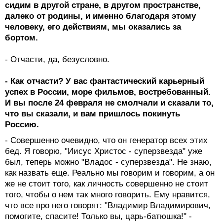
сидим в другой стране, в другом пространстве,
далеко от родины, и именно благодаря этому
человеку, его действиям, мы оказались за
бортом.
- Отчасти, да, безусловно.
- Как отчасти? У вас фантастический карьерный
успех в России, море фильмов, востребованный.
И вы после 24 февраля не смолчали и сказали то,
что вы сказали, и вам пришлось покинуть
Россию.
- Совершенно очевидно, что он генератор всех этих
бед. Я говорю, "Иисус Христос - суперзвезда" уже
был, теперь можно "Владос - суперзвезда". Не знаю,
как назвать еще. Реально мы говорим и говорим, а он
же не стоит того, как личность совершенно не стоит
того, чтобы о нем так много говорить. Ему нравится,
что все про него говорят: "Владимир Владимирович,
помогите, спасите! Только вы, царь-батюшка!" -