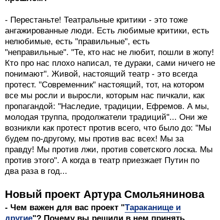
- Перестаньте! Театральные критики - это тоже
ангажированные люди. Есть любимые критики, есть
нелюбимые, есть "правильные", есть
"неправильные". "Те, кто нас не любит, пошли в жопу!
Кто про нас плохо написал, те дураки, сами ничего не
понимают". Живой, настоящий театр - это всегда
протест. "Современник" настоящий, тот, на котором
все мы росли и выросли, которым нас пичкали, как
пропагандой: "Наследие, традиции, Ефремов. А мы,
молодая труппа, продолжатели традиций"... Они же
возникли как протест против всего, что было до: "Мы
будем по-другому, мы против вас всех! Мы за
правду! Мы против лжи, против советского лоска. Мы
против этого". А когда в театр приезжает Путин по
два раза в год...
Новый проект Артура Смольянинова
- Чем важен для вас проект "
Тараканище и
другие
"? Почему вы решили в нем принять