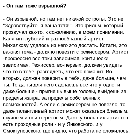
- Он там тоже взрывной?
- Он взрывной, но там нет никакой остроты. Это не
"Здравствуйте, я ваша тетя!". Это фильм, который
прозвучал как-то, к сожалению, в моем понимании.
Калягин глубокий и разнообразный артист.
Михалкову удалось из него это достать. Кстати, это
важная тема - должно повезти с режиссером. Артист
-профессия все-таки зависимая, критически
зависимая. Режиссер, во-первых, должен увидеть
что-то в тебе, разглядеть, что его поманит. Во-
вторых, должен поверить в тебя, даже больше, чем
ты. Тогда ты для него сделаешь все что угодно, и
даже больше - прыгнешь выше головы, выйдешь за
пределы жанра, за пределы собственных
возможностей. А если с режиссером не повезло, то
даже талантливый артист может оказаться блеклым,
скучным и неинтересным. Даже у больших артистов
есть проходные роли - и у Янковского, и у
Смоктуновского, где видно, что работа не сложилось,