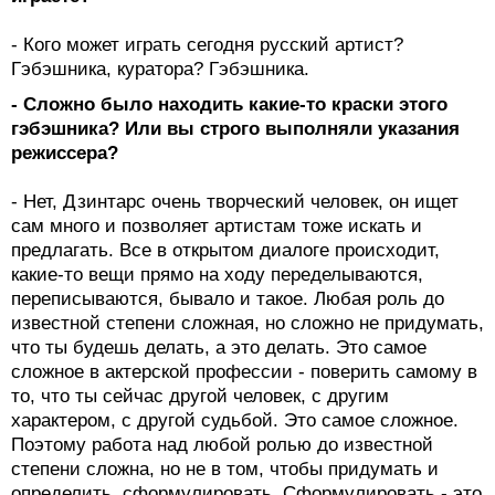
- Кого может играть сегодня русский артист?
Гэбэшника, куратора? Гэбэшника.
- Сложно было находить какие-то краски этого
гэбэшника? Или вы строго выполняли указания
режиссера?
- Нет, Дзинтарс очень творческий человек, он ищет
сам много и позволяет артистам тоже искать и
предлагать. Все в открытом диалоге происходит,
какие-то вещи прямо на ходу переделываются,
переписываются, бывало и такое. Любая роль до
известной степени сложная, но сложно не придумать,
что ты будешь делать, а это делать. Это самое
сложное в актерской профессии - поверить самому в
то, что ты сейчас другой человек, с другим
характером, с другой судьбой. Это самое сложное.
Поэтому работа над любой ролью до известной
степени сложна, но не в том, чтобы придумать и
определить, сформулировать. Сформулировать - это