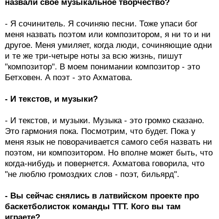
назвали свое музыкальное творчество?
- Я сочинитель. Я сочиняю песни. Тоже упаси бог
меня назвать поэтом или композитором, я ни то и ни
другое. Меня умиляет, когда люди, сочиняющие одни
и те же три-четыре ноты за всю жизнь, пишут
"композитор". В моем понимании композитор - это
Бетховен. А поэт - это Ахматова.
- И текстов, и музыки?
- И текстов, и музыки. Музыка - это громко сказано.
Это гармония пока. Посмотрим, что будет. Пока у
меня язык не поворачивается самого себя назвать ни
поэтом, ни композитором. Но вполне может быть, что
когда-нибудь и повернется. Ахматова говорила, что
"не люблю громоздких слов - поэт, бильярд".
- Вы сейчас снялись в латвийском проекте про
баскетболисток команды ТТТ. Кого вы там
играете?