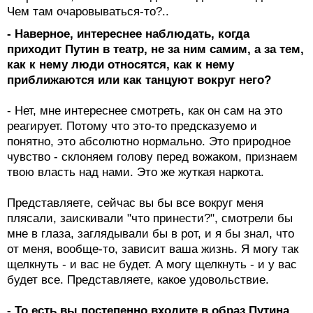
Чем там очаровываться-то?..
- Наверное, интереснее наблюдать, когда
приходит Путин в театр, не за ним самим, а за тем,
как к нему люди относятся, как к нему
приближаются или как танцуют вокруг него?
- Нет, мне интереснее смотреть, как он сам на это
реагирует. Потому что это-то предсказуемо и
понятно, это абсолютно нормально. Это природное
чувство - склоняем голову перед вожаком, признаем
твою власть над нами. Это же жуткая наркота.
Представляете, сейчас вы бы все вокруг меня
плясали, заискивали "что принести?", смотрели бы
мне в глаза, заглядывали бы в рот, и я бы знал, что
от меня, вообще-то, зависит ваша жизнь. Я могу так
щелкнуть - и вас не будет. А могу щелкнуть - и у вас
будет все. Представляете, какое удовольствие.
- То есть вы постепенно входите в образ Путина