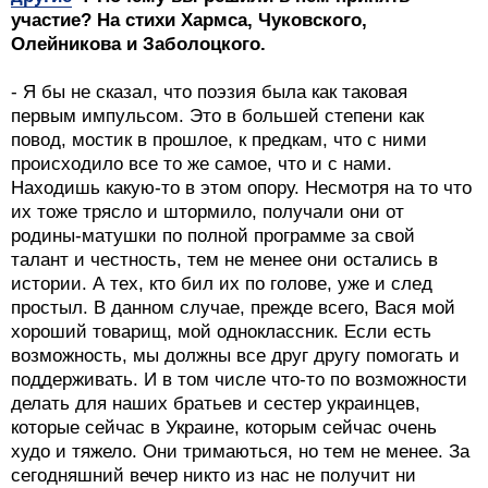
участие? На стихи Хармса, Чуковского,
Олейникова и Заболоцкого.
- Я бы не сказал, что поэзия была как таковая
первым импульсом. Это в большей степени как
повод, мостик в прошлое, к предкам, что с ними
происходило все то же самое, что и с нами.
Находишь какую-то в этом опору. Несмотря на то что
их тоже трясло и штормило, получали они от
родины-матушки по полной программе за свой
талант и честность, тем не менее они остались в
истории. А тех, кто бил их по голове, уже и след
простыл. В данном случае, прежде всего, Вася мой
хороший товарищ, мой одноклассник. Если есть
возможность, мы должны все друг другу помогать и
поддерживать. И в том числе что-то по возможности
делать для наших братьев и сестер украинцев,
которые сейчас в Украине, которым сейчас очень
худо и тяжело. Они тримаються, но тем не менее. За
сегодняшний вечер никто из нас не получит ни