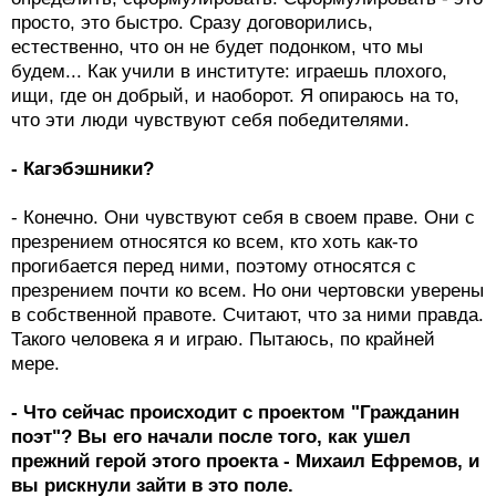
просто, это быстро. Сразу договорились,
естественно, что он не будет подонком, что мы
будем... Как учили в институте: играешь плохого,
ищи, где он добрый, и наоборот. Я опираюсь на то,
что эти люди чувствуют себя победителями.
- Кагэбэшники?
- Конечно. Они чувствуют себя в своем праве. Они с
презрением относятся ко всем, кто хоть как-то
прогибается перед ними, поэтому относятся с
презрением почти ко всем. Но они чертовски уверены
в собственной правоте. Считают, что за ними правда.
Такого человека я и играю. Пытаюсь, по крайней
мере.
- Что сейчас происходит с проектом "Гражданин
поэт"? Вы его начали после того, как ушел
прежний герой этого проекта - Михаил Ефремов, и
вы рискнули зайти в это поле.