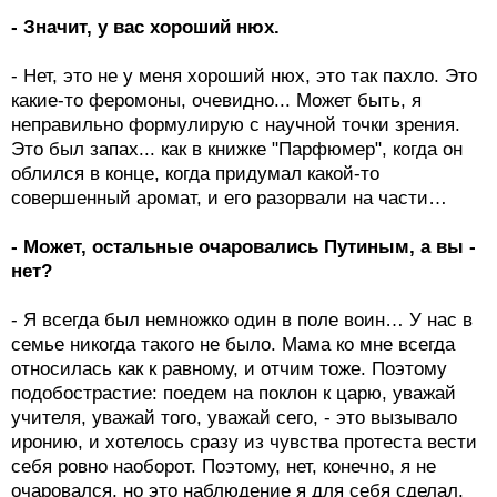
- Значит, у вас хороший нюх.
- Нет, это не у меня хороший нюх, это так пахло. Это
какие-то феромоны, очевидно... Может быть, я
неправильно формулирую с научной точки зрения.
Это был запах... как в книжке "Парфюмер", когда он
облился в конце, когда придумал какой-то
совершенный аромат, и его разорвали на части…
- Может, остальные очаровались Путиным, а вы -
нет?
- Я всегда был немножко один в поле воин… У нас в
семье никогда такого не было. Мама ко мне всегда
относилась как к равному, и отчим тоже. Поэтому
подобострастие: поедем на поклон к царю, уважай
учителя, уважай того, уважай сего, - это вызывало
иронию, и хотелось сразу из чувства протеста вести
себя ровно наоборот. Поэтому, нет, конечно, я не
очаровался, но это наблюдение я для себя сделал.