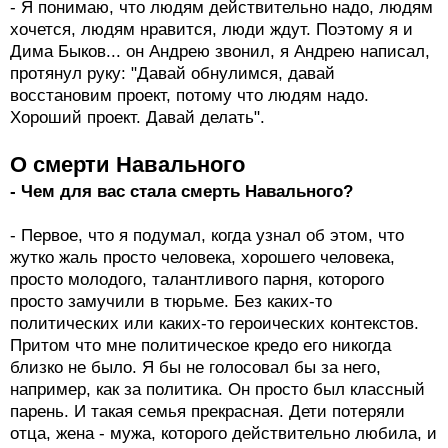
- Я понимаю, что людям действительно надо, людям
хочется, людям нравится, люди ждут. Поэтому я и
Дима Быков... он Андрею звонил, я Андрею написал,
протянул руку: "Давай обнулимся, давай
восстановим проект, потому что людям надо.
Хороший проект. Давай делать".
О смерти Навального
- Чем для вас стала смерть Навального?
- Первое, что я подумал, когда узнал об этом, что
жутко жаль просто человека, хорошего человека,
просто молодого, талантливого парня, которого
просто замучили в тюрьме. Без каких-то
политических или каких-то героических контекстов.
Притом что мне политическое кредо его никогда
близко не было. Я бы не голосовал бы за него,
например, как за политика. Он просто был классный
парень. И такая семья прекрасная. Дети потеряли
отца, жена - мужа, которого действительно любила, и