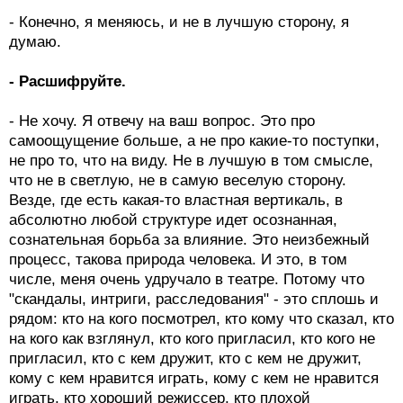
- Конечно, я меняюсь, и не в лучшую сторону, я
думаю.
- Расшифруйте.
- Не хочу. Я отвечу на ваш вопрос. Это про
самоощущение больше, а не про какие-то поступки,
не про то, что на виду. Не в лучшую в том смысле,
что не в светлую, не в самую веселую сторону.
Везде, где есть какая-то властная вертикаль, в
абсолютно любой структуре идет осознанная,
сознательная борьба за влияние. Это неизбежный
процесс, такова природа человека. И это, в том
числе, меня очень удручало в театре. Потому что
"скандалы, интриги, расследования" - это сплошь и
рядом: кто на кого посмотрел, кто кому что сказал, кто
на кого как взглянул, кто кого пригласил, кто кого не
пригласил, кто с кем дружит, кто с кем не дружит,
кому с кем нравится играть, кому с кем не нравится
играть, кто хороший режиссер, кто плохой