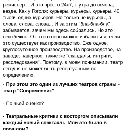
режиссер... И это просто 24x7, с утра до вечера,
везде. Как у Гоголя: курьеры, курьеры, курьеры, 40
тысяч одних курьеров. Но только не курьеры, а
слова, слова, слова... И за этим "бла-бла-бла"
забывается, зачем мы здесь собрались. Но это
неизбежно. От этого невозможно избавиться, если
это существует как производство. Ежегодное,
круглосуточное производство. На производстве, на
заводе, наверное, такие же "скандалы, интриги,
расследования". Поэтому, в моем понимании, театр
сегодня не может быть репертуарным по
определению.
- При этом это один из лучших театров страны -
театр "Современник".
- По чьей оценке?
- Театральные критики с восторгом описывали
каждый новый спектакль. Или это было в
прошлом?