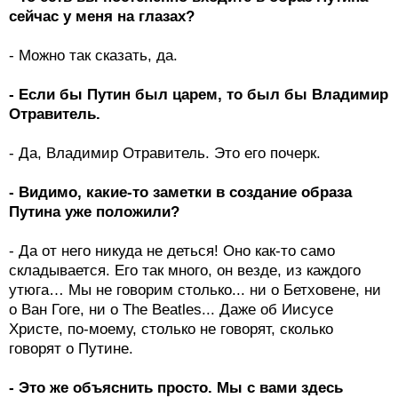
сейчас у меня на глазах?
- Можно так сказать, да.
- Если бы Путин был царем, то был бы Владимир
Отравитель.
- Да, Владимир Отравитель. Это его почерк.
- Видимо, какие-то заметки в создание образа
Путина уже положили?
- Да от него никуда не деться! Оно как-то само
складывается. Его так много, он везде, из каждого
утюга… Мы не говорим столько... ни о Бетховене, ни
о Ван Гоге, ни о The Beatles... Даже об Иисусе
Христе, по-моему, столько не говорят, сколько
говорят о Путине.
- Это же объяснить просто. Мы с вами здесь