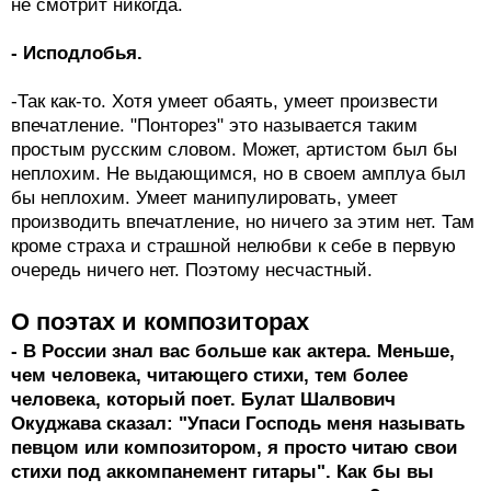
не смотрит никогда.
- Исподлобья.
-Так как-то. Хотя умеет обаять, умеет произвести
впечатление. "Понторез" это называется таким
простым русским словом. Может, артистом был бы
неплохим. Не выдающимся, но в своем амплуа был
бы неплохим. Умеет манипулировать, умеет
производить впечатление, но ничего за этим нет. Там
кроме страха и страшной нелюбви к себе в первую
очередь ничего нет. Поэтому несчастный.
О поэтах и композиторах
- В России знал вас больше как актера. Меньше,
чем человека, читающего стихи, тем более
человека, который поет. Булат Шалвович
Окуджава сказал: "Упаси Господь меня называть
певцом или композитором, я просто читаю свои
стихи под аккомпанемент гитары". Как бы вы