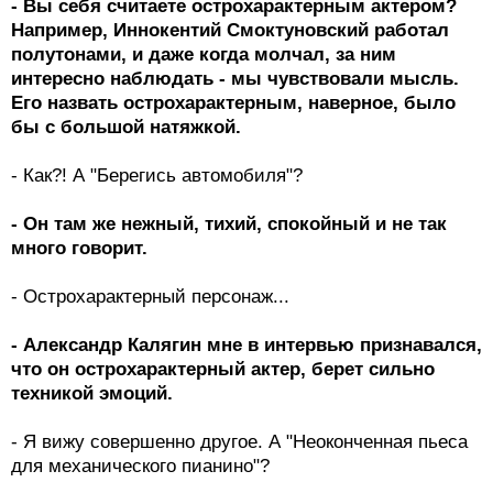
- Вы себя считаете острохарактерным актером?
Например, Иннокентий Смоктуновский работал
полутонами, и даже когда молчал, за ним
интересно наблюдать - мы чувствовали мысль.
Его назвать острохарактерным, наверное, было
бы с большой натяжкой.
- Как?! А "Берегись автомобиля"?
- Он там же нежный, тихий, спокойный и не так
много говорит.
- Острохарактерный персонаж...
- Александр Калягин мне в интервью признавался,
что он острохарактерный актер, берет сильно
техникой эмоций.
- Я вижу совершенно другое. А "Неоконченная пьеса
для механического пианино"?