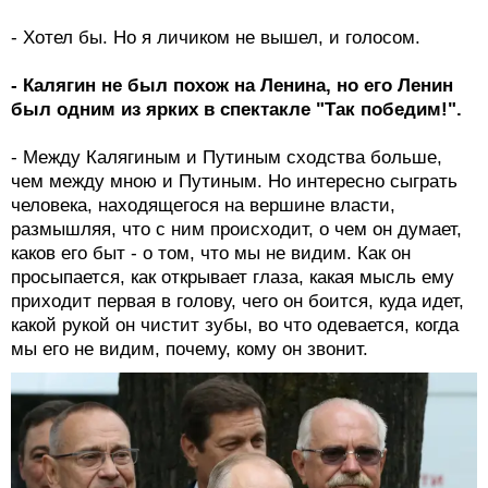
- Хотел бы. Но я личиком не вышел, и голосом.
- Калягин не был похож на Ленина, но его Ленин
был одним из ярких в спектакле "Так победим!".
- Между Калягиным и Путиным сходства больше,
чем между мною и Путиным. Но интересно сыграть
человека, находящегося на вершине власти,
размышляя, что с ним происходит, о чем он думает,
каков его быт - о том, что мы не видим. Как он
просыпается, как открывает глаза, какая мысль ему
приходит первая в голову, чего он боится, куда идет,
какой рукой он чистит зубы, во что одевается, когда
мы его не видим, почему, кому он звонит.