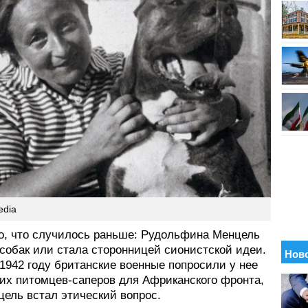
edia
о, что случилось раньше: Рудольфина Менцель
собак или стала сторонницей сионистской идеи.
 1942 году британские военные попросили у нее
гих питомцев-саперов для Африканского фронта,
цель встал этический вопрос.