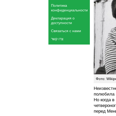
Политика
конфиденциальности
Декларация о
доступности
Связаться с нами
צרו קשר
Фото: Wikip
Неизвестн
полюбила 
Но когда в
четвероно
перед Мен