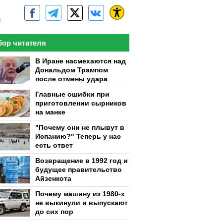
м
ор читателя
В Иране насмехаются над
Дональдом Трампом
после отмены удара
Главные ошибки при
приготовлении сырников
на манке
"Почему они не плывут в
Испанию?" Теперь у нас
есть ответ
Возвращение в 1992 год и
будущее правительство
Айзенкота
Почему машину из 1980-х
не выкинули и выпускают
до сих пор