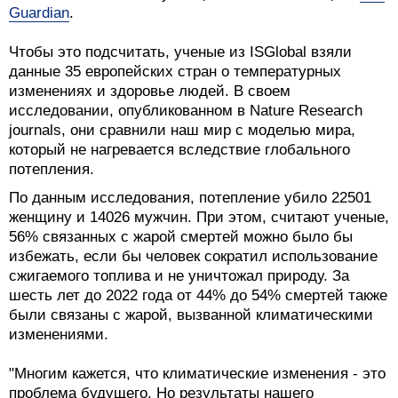
Guardian
.
Чтобы это подсчитать, ученые из ISGlobal взяли
данные 35 европейских стран о температурных
изменениях и здоровье людей. В своем
исследовании, опубликованном в Nature Research
journals, они сравнили наш мир с моделью мира,
который не нагревается вследствие глобального
потепления.
По данным исследования, потепление убило 22501
женщину и 14026 мужчин. При этом, считают ученые,
56% связанных с жарой смертей можно было бы
избежать, если бы человек сократил использование
сжигаемого топлива и не уничтожал природу. За
шесть лет до 2022 года от 44% до 54% смертей также
были связаны с жарой, вызванной климатическими
изменениями.
"Многим кажется, что климатические изменения - это
проблема будущего. Но результаты нашего