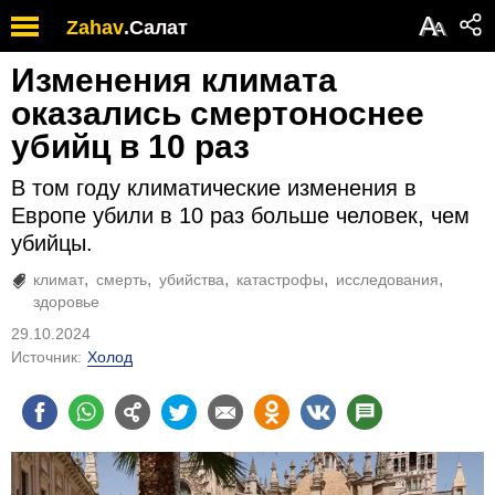
А
Zahav
.
Салат
А
Изменения климата
оказались смертоноснее
убийц в 10 раз
В том году климатические изменения в
Европе убили в 10 раз больше человек, чем
убийцы.
климат
смерть
убийства
катастрофы
исследования
здоровье
29.10.2024
Источник:
Холод