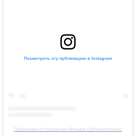
Посмотреть эту публикацию в Instagram
Публикация от Константин Меладзе (@meladzemusic)