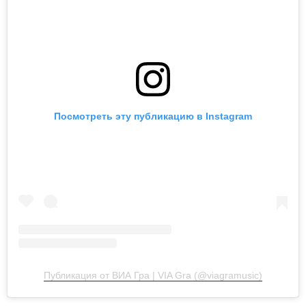
Посмотреть эту публикацию в Instagram
Публикация от ВИА Гра | VIA Gra (@viagramusic)