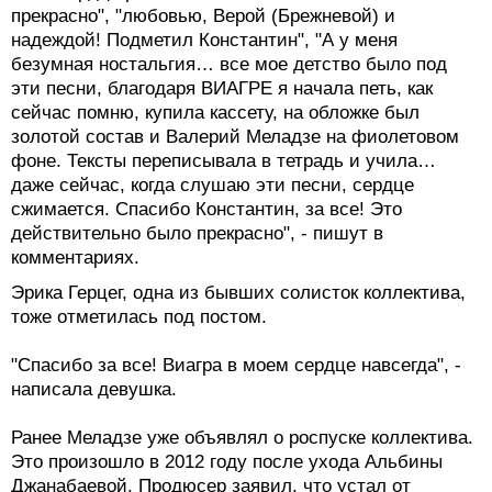
прекрасно", "любовью, Верой (Брежневой) и
надеждой! Подметил Константин", "А у меня
безумная ностальгия… все мое детство было под
эти песни, благодаря ВИАГРЕ я начала петь, как
сейчас помню, купила кассету, на обложке был
золотой состав и Валерий Меладзе на фиолетовом
фоне. Тексты переписывала в тетрадь и учила…
даже сейчас, когда слушаю эти песни, сердце
сжимается. Спасибо Константин, за все! Это
действительно было прекрасно", - пишут в
комментариях.
Эрика Герцег, одна из бывших солисток коллектива,
тоже отметилась под постом.
"Спасибо за все! Виагра в моем сердце навсегда", -
написала девушка.
Ранее Меладзе уже объявлял о роспуске коллектива.
Это произошло в 2012 году после ухода Альбины
Джанабаевой. Продюсер заявил, что устал от