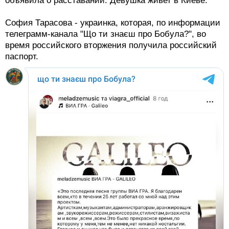
объявила о расставании. Девушка живет в Киеве.
София Тарасова - украинка, которая, по информации
телеграмм-канала "Що ти знаєш про Бобула?", во
время российского вторжения получила российский
паспорт.