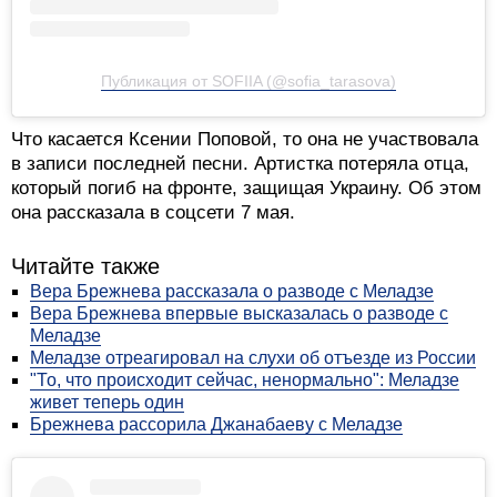
Публикация от SOFIIA (@sofia_tarasova)
Что касается Ксении Поповой, то она не участвовала
в записи последней песни. Артистка потеряла отца,
который погиб на фронте, защищая Украину. Об этом
она рассказала в соцсети 7 мая.
Читайте также
Вера Брежнева рассказала о разводе с Меладзе
Вера Брежнева впервые высказалась о разводе с
Меладзе
Меладзе отреагировал на слухи об отъезде из России
"То, что происходит сейчас, ненормально": Меладзе
живет теперь один
Брежнева рассорила Джанабаеву с Меладзе