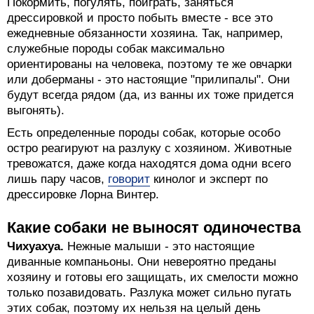
Покормить, погулять, поиграть, заняться
дрессировкой и просто побыть вместе - все это
ежедневные обязанности хозяина. Так, например,
служебные породы собак максимально
ориентированы на человека, поэтому те же овчарки
или доберманы - это настоящие "прилипалы". Они
будут всегда рядом (да, из ванны их тоже придется
выгонять).
Есть определенные породы собак, которые особо
остро реагируют на разлуку с хозяином. Животные
тревожатся, даже когда находятся дома одни всего
лишь пару часов,
говорит
кинолог и эксперт по
дрессировке Лорна Винтер.
Какие собаки не выносят одиночества
Чихуахуа.
Нежные малыши - это настоящие
диванные компаньоны. Они невероятно преданы
хозяину и готовы его защищать, их смелости можно
только позавидовать. Разлука может сильно пугать
этих собак, поэтому их нельзя на целый день