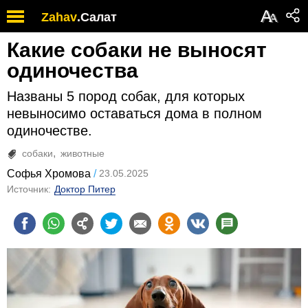
А
Zahav
.
Салат
А
Какие собаки не выносят
одиночества
Названы 5 пород собак, для которых
невыносимо оставаться дома в полном
одиночестве.
собаки
животные
Софья Хромова
23.05.2025
Источник:
Доктор Питер