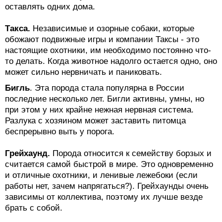
оставлять одних дома.
Такса.
Независимые и озорные собаки, которые
обожают подвижные игры и компании Таксы - это
настоящие охотники, им необходимо постоянно что-
то делать. Когда животное надолго остается одно, оно
может сильно нервничать и паниковать.
Бигль
. Эта порода стала популярна в России
последние несколько лет. Бигли активны, умны, но
при этом у них крайне нежная нервная система.
Разлука с хозяином может заставить питомца
беспрерывно выть у порога.
Грейхаунд.
Порода относится к семейству борзых и
считается самой быстрой в мире. Это одновременно
и отличные охотники, и ленивые лежебоки (если
работы нет, зачем напрягаться?). Грейхаунды очень
зависимы от коллектива, поэтому их лучше везде
брать с собой.