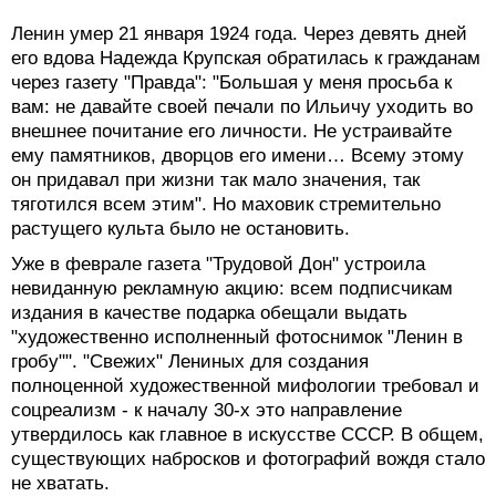
Ленин умер 21 января 1924 года. Через девять дней
его вдова Надежда Крупская обратилась к гражданам
через газету "Правда": "Большая у меня просьба к
вам: не давайте своей печали по Ильичу уходить во
внешнее почитание его личности. Не устраивайте
ему памятников, дворцов его имени… Всему этому
он придавал при жизни так мало значения, так
тяготился всем этим". Но маховик стремительно
растущего культа было не остановить.
Уже в феврале газета "Трудовой Дон" устроила
невиданную рекламную акцию: всем подписчикам
издания в качестве подарка обещали выдать
"художественно исполненный фотоснимок "Ленин в
гробу"". "Свежих" Лениных для создания
полноценной художественной мифологии требовал и
соцреализм - к началу 30-х это направление
утвердилось как главное в искусстве СССР. В общем,
существующих набросков и фотографий вождя стало
не хватать.