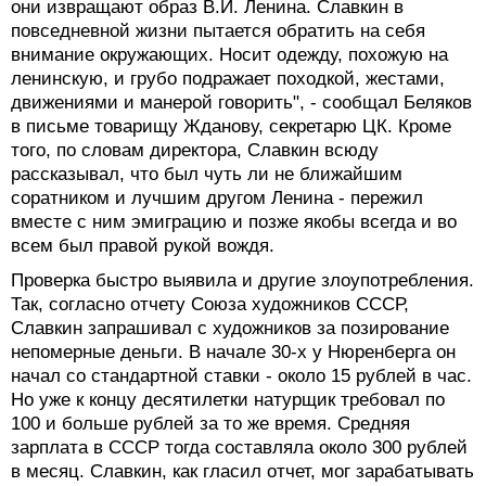
они извращают образ В.И. Ленина. Славкин в
повседневной жизни пытается обратить на себя
внимание окружающих. Носит одежду, похожую на
ленинскую, и грубо подражает походкой, жестами,
движениями и манерой говорить", - сообщал Беляков
в письме товарищу Жданову, секретарю ЦК. Кроме
того, по словам директора, Славкин всюду
рассказывал, что был чуть ли не ближайшим
соратником и лучшим другом Ленина - пережил
вместе с ним эмиграцию и позже якобы всегда и во
всем был правой рукой вождя.
Проверка быстро выявила и другие злоупотребления.
Так, согласно отчету Союза художников СССР,
Славкин запрашивал с художников за позирование
непомерные деньги. В начале 30-х у Нюренберга он
начал со стандартной ставки - около 15 рублей в час.
Но уже к концу десятилетки натурщик требовал по
100 и больше рублей за то же время. Средняя
зарплата в СССР тогда составляла около 300 рублей
в месяц. Славкин, как гласил отчет, мог зарабатывать