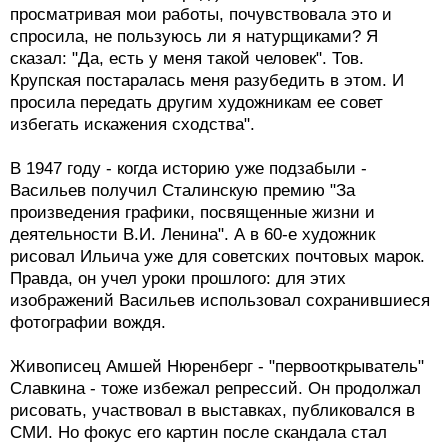
просматривая мои работы, почувствовала это и
спросила, не пользуюсь ли я натурщиками? Я
сказал: "Да, есть у меня такой человек". Тов.
Крупская постаралась меня разубедить в этом. И
просила передать другим художникам ее совет
избегать искажения сходства".
В 1947 году - когда историю уже подзабыли -
Васильев получил Сталинскую премию "За
произведения графики, посвященные жизни и
деятельности В.И. Ленина". А в 60-е художник
рисовал Ильича уже для советских почтовых марок.
Правда, он учел уроки прошлого: для этих
изображений Васильев использовал сохранившиеся
фотографии вождя.
Живописец Амшей Нюренберг - "первооткрыватель"
Славкина - тоже избежал репрессий. Он продолжал
рисовать, участвовал в выставках, публиковался в
СМИ. Но фокус его картин после скандала стал