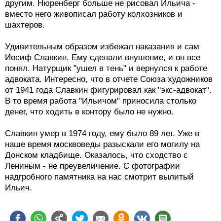
другим. Нюренберг больше не рисовал Ильича -
вместо него живописал работу колхозников и
шахтеров.
Удивительным образом избежал наказания и сам
Иосиф Славкин. Ему сделали внушение, и он все
понял. Натурщик "ушел в тень" и вернулся к работе
адвоката. Интересно, что в отчете Союза художников
от 1941 года Славкин фигурировал как "экс-адвокат".
В то время работа "Ильичом" приносила столько
денег, что ходить в контору было не нужно.
Славкин умер в 1974 году, ему было 89 лет. Уже в
наше время москвоведы разыскали его могилу на
Донском кладбище. Оказалось, что сходство с
Лениным - не преувеличение. С фотографии
надгробного памятника на нас смотрит вылитый
Ильич.