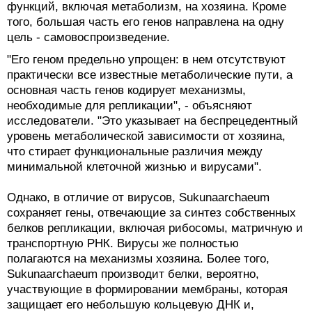
того, большая часть его генов направлена на одну
цель - самовоспроизведение.
"Его геном предельно упрощен: в нем отсутствуют
практически все известные метаболические пути, а
основная часть генов кодирует механизмы,
необходимые для репликации", - объясняют
исследователи. "Это указывает на беспрецедентный
уровень метаболической зависимости от хозяина,
что стирает функциональные различия между
минимальной клеточной жизнью и вирусами".
Однако, в отличие от вирусов, Sukunaarchaeum
сохраняет гены, отвечающие за синтез собственных
белков репликации, включая рибосомы, матричную и
транспортную РНК. Вирусы же полностью
полагаются на механизмы хозяина. Более того,
Sukunaarchaeum производит белки, вероятно,
участвующие в формировании мембраны, которая
защищает его небольшую кольцевую ДНК и,
возможно, помогает взаимодействовать с