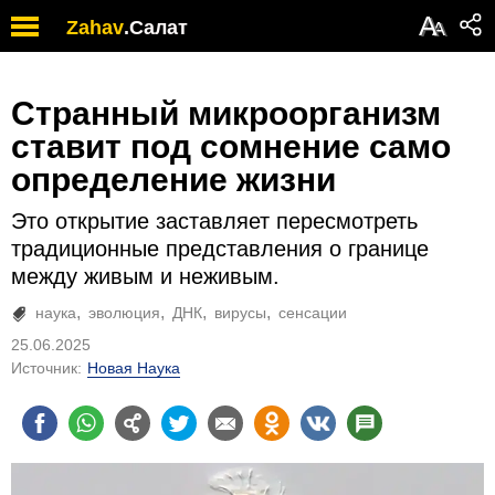
А
Zahav
.
Салат
А
Странный микроорганизм
ставит под сомнение само
определение жизни
Это открытие заставляет пересмотреть
традиционные представления о границе
между живым и неживым.
наука
эволюция
ДНК
вирусы
сенсации
25.06.2025
Источник:
Новая Наука