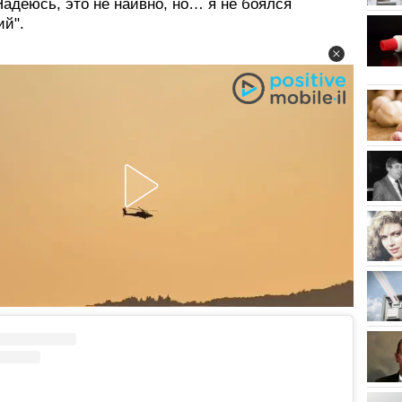
Надеюсь, это не наивно, но… я не боялся
ий".