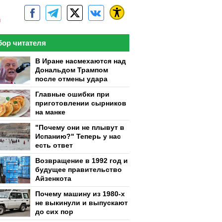
м
ор читателя
В Иране насмехаются над
Дональдом Трампом
после отмены удара
Главные ошибки при
приготовлении сырников
на манке
"Почему они не плывут в
Испанию?" Теперь у нас
есть ответ
Возвращение в 1992 год и
будущее правительство
Айзенкота
Почему машину из 1980-х
не выкинули и выпускают
до сих пор