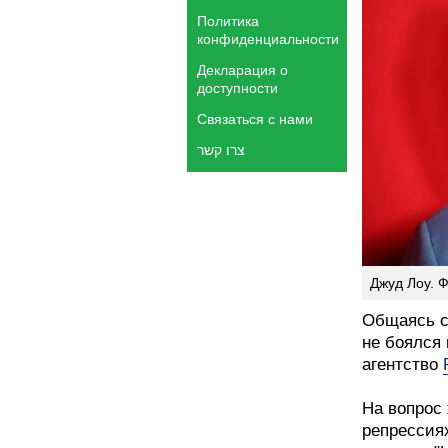
Политика
конфиденциальности
Декларация о
доступности
Связаться с нами
צרו קשר
Джуд Лоу. Ф
Общаясь с 
не боялся 
агентство
На вопрос
репрессиях