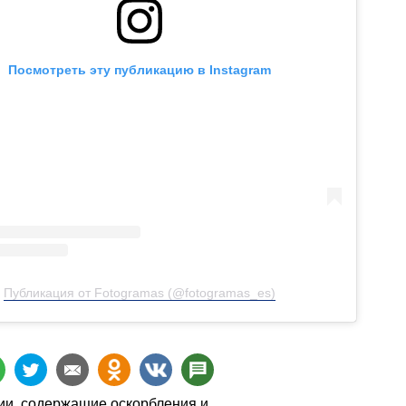
Посмотреть эту публикацию в Instagram
Публикация от Fotogramas (@fotogramas_es)
и, содержащие оскорбления и