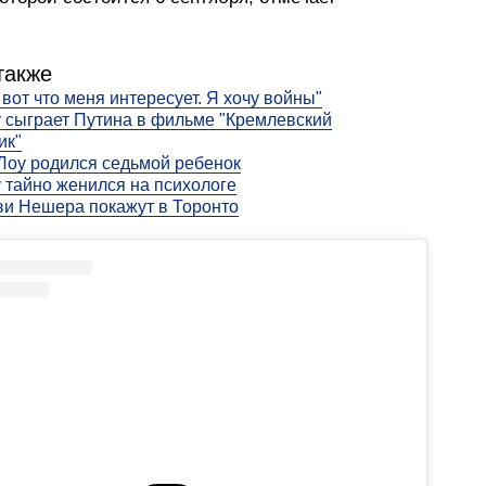
также
 вот что меня интересует. Я хочу войны"
 сыграет Путина в фильме "Кремлевский
ик"
Лоу родился седьмой ребенок
 тайно женился на психологе
и Нешера покажут в Торонто