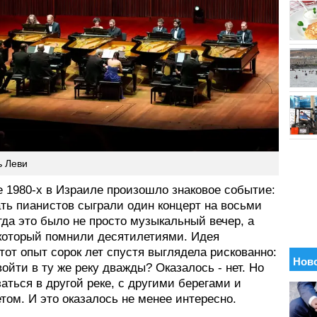
ь Леви
е 1980-х в Израиле произошло знаковое событие:
ть пианистов сыграли один концерт на восьми
гда это было не просто музыкальный вечер, а
 который помнили десятилетиями. Идея
тот опыт сорок лет спустя выглядела рискованно:
ойти в ту же реку дважды? Оказалось - нет. Но
аться в другой реке, с другими берегами и
том. И это оказалось не менее интересно.