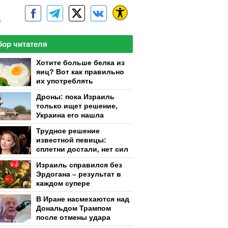
м
ор читателя
Хотите больше белка из
яиц? Вот как правильно
их употреблять
Дроны: пока Израиль
только ищет решение,
Украина его нашла
Трудное решение
известной певицы:
сплетни достали, нет сил
Израиль справился без
Эрдогана – результат в
каждом супере
В Иране насмехаются над
Дональдом Трампом
после отмены удара