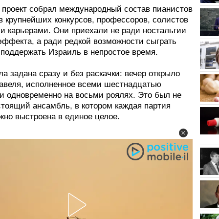
проект собрал международный состав пианистов
в крупнейших конкурсов, профессоров, солистов
и карьерами. Они приехали не ради ностальгии
эффекта, а ради редкой возможности сыграть
 поддержать Израиль в непростое время.
а задана сразу и без раскачки: вечер открыло
Равеля, исполненное всеми шестнадцатью
и одновременно на восьми роялях. Это был не
стоящий ансамбль, в котором каждая партия
жно выстроена в единое целое.