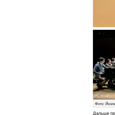
Фото: Йоэл
Дальше пр