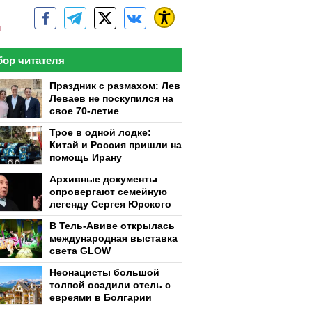
м
ор читателя
Праздник с размахом: Лев
Леваев не поскупился на
свое 70-летие
Трое в одной лодке:
Китай и Россия пришли на
помощь Ирану
Архивные документы
опровергают семейную
легенду Сергея Юрского
В Тель-Авиве открылась
международная выставка
света GLOW
Неонацисты большой
толпой осадили отель с
евреями в Болгарии