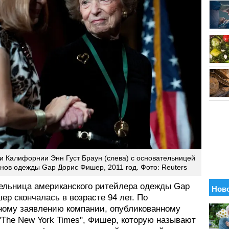
и Калифорнии Энн Густ Браун (слева) с основательницей
инов одежды Gap Дорис Фишер, 2011 год. Фото: Reuters
ельница американского ритейлера одежды Gap
р скончалась в возрасте 94 лет. По
ому заявлению компании, опубликованному
"The New York Times", Фишер, которую называют