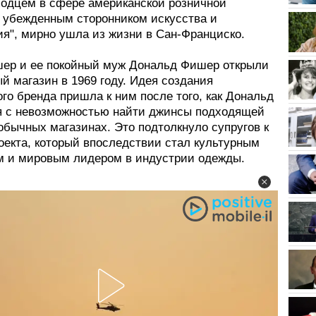
ходцем в сфере американской розничной
и убежденным сторонником искусства и
ия", мирно ушла из жизни в Сан-Франциско.
ер и ее покойный муж Дональд Фишер открыли
й магазин в 1969 году. Идея создания
го бренда пришла к ним после того, как Дональд
я с невозможностью найти джинсы подходящей
обычных магазинах. Это подтолкнуло супругов к
оекта, который впоследствии стал культурным
 и мировым лидером в индустрии одежды.