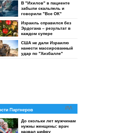
В "Ихилов" в пациенте
забыли скальпель и
говорили "Все ОК"
Израиль справился без
Эрдогана – результат в
каждом супере
США не дали Израилю
нанести массированный
удар по "Хизбалле"