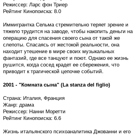
Режиссер: Ларс фон Триер
Рейтинг Кинопоиска: 8.0
Иммигрантка Сельма стремительно теряет зрение и
тяжело трудится на заводе, чтобы накопить деньги на
операцию для спасения своего сына от такой же
слепоты. Спасаясь от жестокой реальности, она
находит утешение в мире своих музыкальных
фантазий, где все танцуют и поют. Однако ее жизнь
рушится, когда сосед крадет ее сбережения, что
приводит к трагической цепочке событий.
2001 - "Комната сына" (La stanza del figlio)
Страна: Италия, Франция
Жанр: драма
Режиссер: Нанни Моретти
Рейтинг Кинопоиска: 6.6
Жизнь итальянского психоаналитика Джованни и его