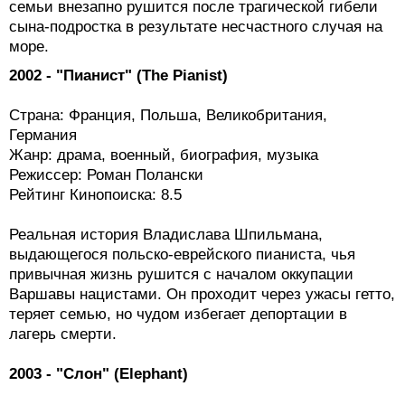
семьи внезапно рушится после трагической гибели
сына-подростка в результате несчастного случая на
море.
2002 - "Пианист" (The Pianist)
Страна: Франция, Польша, Великобритания,
Германия
Жанр: драма, военный, биография, музыка
Режиссер: Роман Полански
Рейтинг Кинопоиска: 8.5
Реальная история Владислава Шпильмана,
выдающегося польско-еврейского пианиста, чья
привычная жизнь рушится с началом оккупации
Варшавы нацистами. Он проходит через ужасы гетто,
теряет семью, но чудом избегает депортации в
лагерь смерти.
2003 - "Слон" (Elephant)