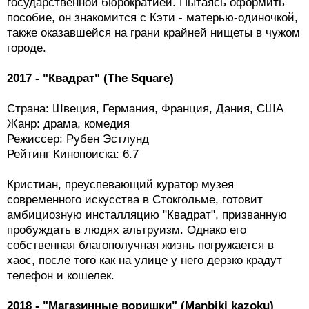
государственной бюрократией. Пытаясь оформить
пособие, он знакомится с Кэти - матерью-одиночкой,
также оказавшейся на грани крайней нищеты в чужом
городе.
2017 - "Квадрат" (The Square)
Страна: Швеция, Германия, Франция, Дания, США
Жанр: драма, комедия
Режиссер: Рубен Эстлунд
Рейтинг Кинопоиска: 6.7
Кристиан, преуспевающий куратор музея
современного искусства в Стокгольме, готовит
амбициозную инсталляцию "Квадрат", призванную
пробуждать в людях альтруизм. Однако его
собственная благополучная жизнь погружается в
хаос, после того как на улице у него дерзко крадут
телефон и кошелек.
2018 - "Магазинные воришки" (Manbiki kazoku)