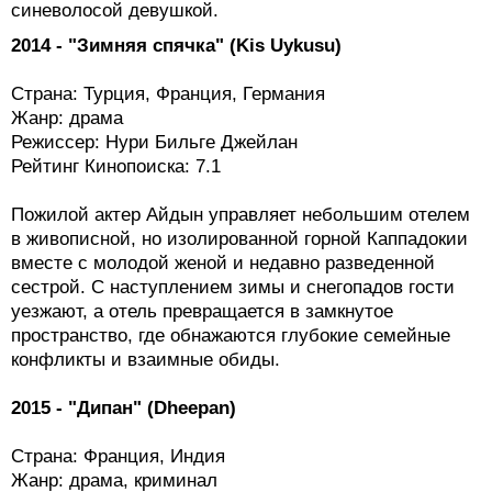
синеволосой девушкой.
2014 - "Зимняя спячка" (Kis Uykusu)
Страна: Турция, Франция, Германия
Жанр: драма
Режиссер: Нури Бильге Джейлан
Рейтинг Кинопоиска: 7.1
Пожилой актер Айдын управляет небольшим отелем
в живописной, но изолированной горной Каппадокии
вместе с молодой женой и недавно разведенной
сестрой. С наступлением зимы и снегопадов гости
уезжают, а отель превращается в замкнутое
пространство, где обнажаются глубокие семейные
конфликты и взаимные обиды.
2015 - "Дипан" (Dheepan)
Страна: Франция, Индия
Жанр: драма, криминал