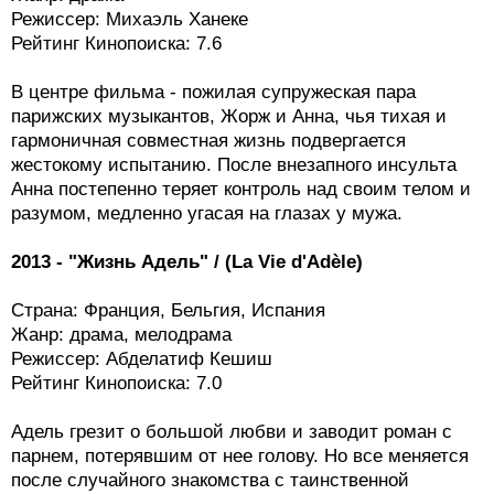
Режиссер: Михаэль Ханеке
Рейтинг Кинопоиска: 7.6
В центре фильма - пожилая супружеская пара
парижских музыкантов, Жорж и Анна, чья тихая и
гармоничная совместная жизнь подвергается
жестокому испытанию. После внезапного инсульта
Анна постепенно теряет контроль над своим телом и
разумом, медленно угасая на глазах у мужа.
2013 - "Жизнь Адель" / (La Vie d'Adèle)
Страна: Франция, Бельгия, Испания
Жанр: драма, мелодрама
Режиссер: Абделатиф Кешиш
Рейтинг Кинопоиска: 7.0
Адель грезит о большой любви и заводит роман с
парнем, потерявшим от нее голову. Но все меняется
после случайного знакомства с таинственной