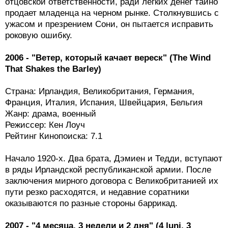
отцовской ответственности, ради легких денег тайно
продает младенца на черном рынке. Столкнувшись с
ужасом и презрением Сони, он пытается исправить
роковую ошибку.
2006 - "Ветер, который качает вереск" (The Wind
That Shakes the Barley)
Страна: Ирландия, Великобритания, Германия,
Франция, Италия, Испания, Швейцария, Бельгия
Жанр: драма, военный
Режиссер: Кен Лоуч
Рейтинг Кинопоиска: 7.1
Начало 1920-х. Два брата, Дэмиен и Тедди, вступают
в ряды Ирландской республиканской армии. После
заключения мирного договора с Великобританией их
пути резко расходятся, и недавние соратники
оказываются по разные стороны баррикад.
2007 - "4 месяца, 3 недели и 2 дня" (4 luni, 3