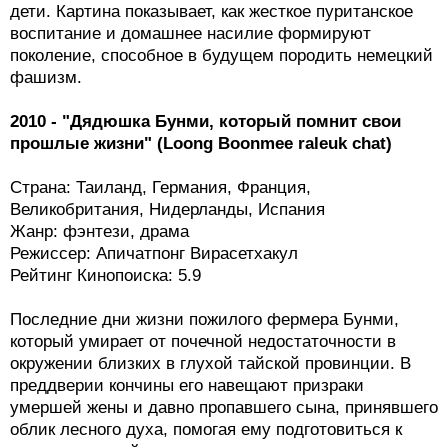
дети. Картина показывает, как жесткое пуританское
воспитание и домашнее насилие формируют
поколение, способное в будущем породить немецкий
фашизм.
2010 - "Дядюшка Бунми, который помнит свои
прошлые жизни" (Loong Boonmee raleuk chat)
Страна: Таиланд, Германия, Франция,
Великобритания, Нидерланды, Испания
Жанр: фэнтези, драма
Режиссер: Апичатпонг Вирасетхакул
Рейтинг Кинопоиска: 5.9
Последние дни жизни пожилого фермера Бунми,
который умирает от почечной недостаточности в
окружении близких в глухой тайской провинции. В
преддверии кончины его навещают призраки
умершей жены и давно пропавшего сына, принявшего
облик лесного духа, помогая ему подготовиться к