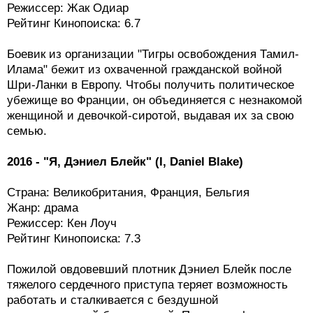
Режиссер: Жак Одиар
Рейтинг Кинопоиска: 6.7
Боевик из организации "Тигры освобождения Тамил-
Илама" бежит из охваченной гражданской войной
Шри-Ланки в Европу. Чтобы получить политическое
убежище во Франции, он объединяется с незнакомой
женщиной и девочкой-сиротой, выдавая их за свою
семью.
2016 - "Я, Дэниел Блейк" (I, Daniel Blake)
Страна: Великобритания, Франция, Бельгия
Жанр: драма
Режиссер: Кен Лоуч
Рейтинг Кинопоиска: 7.3
Пожилой овдовевший плотник Дэниел Блейк после
тяжелого сердечного приступа теряет возможность
работать и сталкивается с бездушной