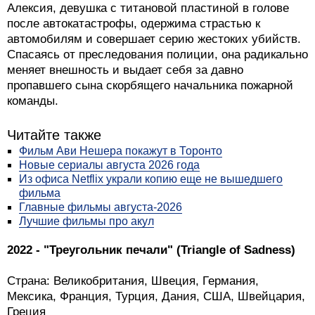
Алексия, девушка с титановой пластиной в голове
после автокатастрофы, одержима страстью к
автомобилям и совершает серию жестоких убийств.
Спасаясь от преследования полиции, она радикально
меняет внешность и выдает себя за давно
пропавшего сына скорбящего начальника пожарной
команды.
Читайте также
Фильм Ави Нешера покажут в Торонто
Новые сериалы августа 2026 года
Из офиса Netflix украли копию еще не вышедшего
фильма
Главные фильмы августа-2026
Лучшие фильмы про акул
2022 - "Треугольник печали" (Triangle of Sadness)
Страна: Великобритания, Швеция, Германия,
Мексика, Франция, Турция, Дания, США, Швейцария,
Греция