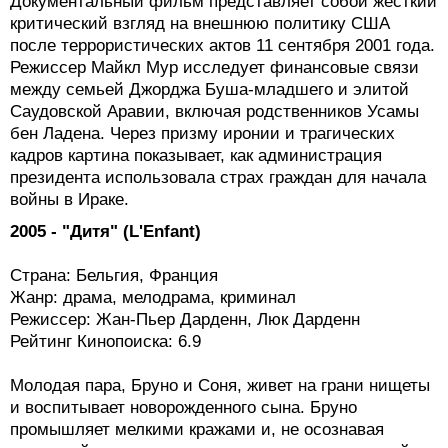
Документальный фильм представляет собой жесткий
критический взгляд на внешнюю политику США
после террористических актов 11 сентября 2001 года.
Режиссер Майкл Мур исследует финансовые связи
между семьей Джорджа Буша-младшего и элитой
Саудовской Аравии, включая родственников Усамы
бен Ладена. Через призму иронии и трагических
кадров картина показывает, как администрация
президента использовала страх граждан для начала
войны в Ираке.
2005 - "Дитя" (L'Enfant)
Страна: Бельгия, Франция
Жанр: драма, мелодрама, криминал
Режиссер: Жан-Пьер Дарденн, Люк Дарденн
Рейтинг Кинопоиска: 6.9
Молодая пара, Бруно и Соня, живет на грани нищеты
и воспитывает новорожденного сына. Бруно
промышляет мелкими кражами и, не осознавая