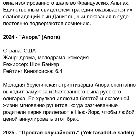
окна изолированного шале во Французских Альпах.
Единственным свидетелем трагедии оказывается их
слабовидящий сын Даниэль, чьи показания в суде
постоянно подвергаются сомнению.
2024 - "Анора" (Anora)
Страна: США
Жанр: драма, мелодрама, комедия
Режиссер: Шон Бэйкер
Рейтинг Кинопоиска: 6.4
Молодая бруклинская стриптизерша Анора спонтанно
выходит замуж за избалованного сына русского
олигарха. Ее хрупкая иллюзия богатой и сказочной
жизни мгновенно рушится, когда разгневанные
родители парня прилетают в Нью-Йорк, чтобы любой
ценой аннулировать этот брак.
2025 - "Простая случайность" (Yek tasadof-e sadeh)